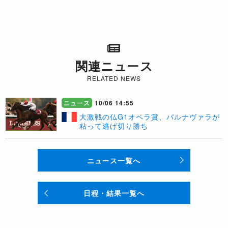
関連ニュース
RELATED NEWS
ニュース
10/06 14:55
大激戦の仏G1オペラ賞、バルナヴァラが
粘って逃げ切り勝ち
ニュース一覧へ
日程・結果一覧へ