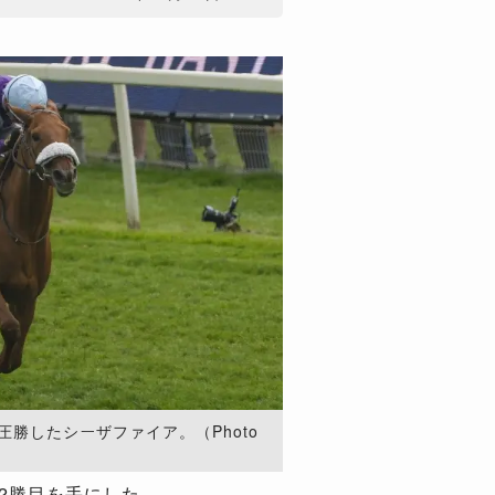
圧勝したシーザファイア。（Photo
2勝目を手にした。