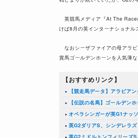
英競馬メディア『At The R
けば8月の英インターナショナル
なおシーザファイアの母アラビア
賞馬ゴールデンホーンを人気薄な
【おすすめリンク】
【競走馬データ】アラビアン
【伝説の名馬】ゴールデンホ
オペラシンガーが英G1ナッ
英G2ダリアS、シンデレラ
英G2ミドルトンフィリーズ