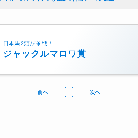
日本馬2頭が参戦！
ジャックルマロワ賞
前へ
次へ