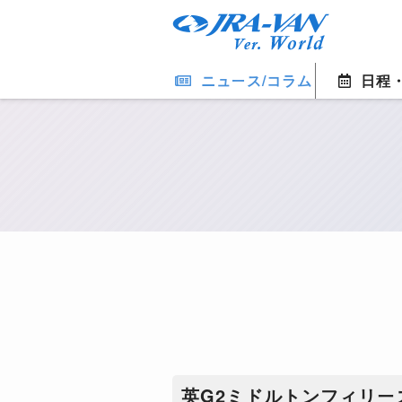
ニュース/コラム
日程
英G2ミドルトンフィリー