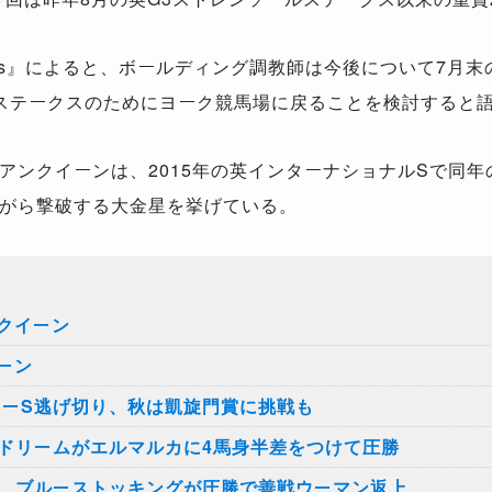
aces』によると、ボールディング調教師は今後について7月
ステークスのためにヨーク競馬場に戻ることを検討すると
ンクイーンは、2015年の英インターナショナルSで同年
がら撃破する大金星を挙げている。
クイーン
ーン
ソーS逃げ切り、秋は凱旋門賞に挑戦も
ズドリームがエルマルカに4馬身半差をつけて圧勝
S、ブルーストッキングが圧勝で善戦ウーマン返上