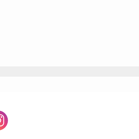
agram