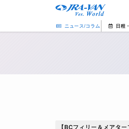
ニュース/コラム
日程
【BCフィリー＆メアター