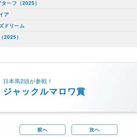
ターフ（2025）
イア
ズドリーム
2025）
日本馬2頭が参戦！
ジャックルマロワ賞
前へ
次へ