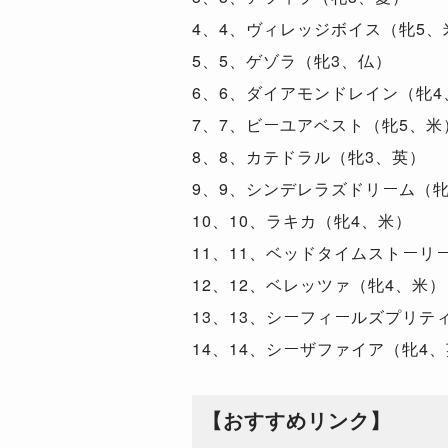
4、4、ヴィレッジボイス（牝5、
5、5、ゲゾラ（牝3、仏）
6、6、ダイアモンドレイン（牝4
7、7、ビーユアベスト（牝5、米
8、8、カテドラル（牝3、英）
9、9、シンデレラズドリーム（牝
10、10、ラキカ（牝4、米）
11、11、ベッドタイムストーリ
12、12、ベレッツァ（牝4、米）
13、13、シーフィールズプリテ
14、14、シーザファイア（牝4
【おすすめリンク】