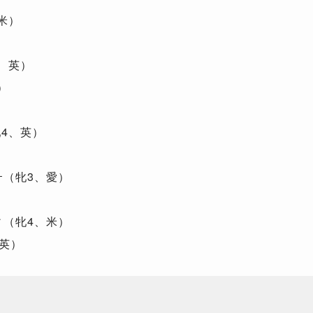
米）
、英）
）
4、英）
ー（牝3、愛）
ィ（牝4、米）
、英）