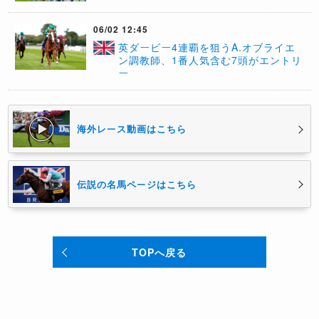
06/02 12:45
英ダービー4連覇を狙うA.オブライエ
ン調教師、1番人気含む7頭がエントリ
ー
海外レース動画はこちら
伝説の名馬ページはこちら
TOPへ戻る