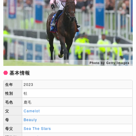
Photo by Getty Images
基本情報
生年
2023
性別
牡
毛色
鹿毛
父
Camelot
母
Beauly
母父
Sea The Stars