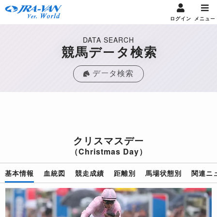
ログイン
メニュー
DATA SEARCH
競馬データ検索
データ検索
クリスマスデー
（Christmas Day）
基本情報
血統図
競走成績
距離別
馬場状態別
関連ニ