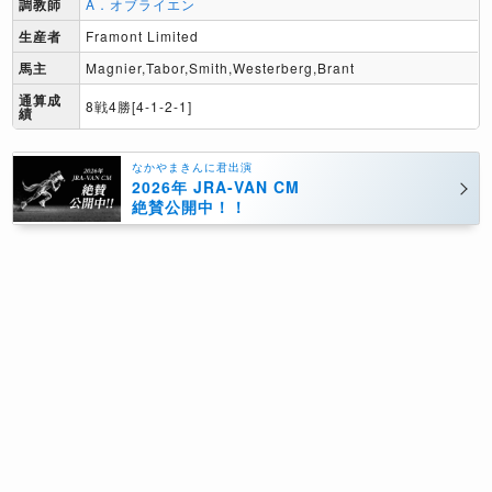
調教師
A．オブライエン
生産者
Framont Limited
馬主
Magnier,Tabor,Smith,Westerberg,Brant
通算成
8戦4勝[4-1-2-1]
績
なかやまきんに君出演
2026年 JRA-VAN CM
絶賛公開中！！