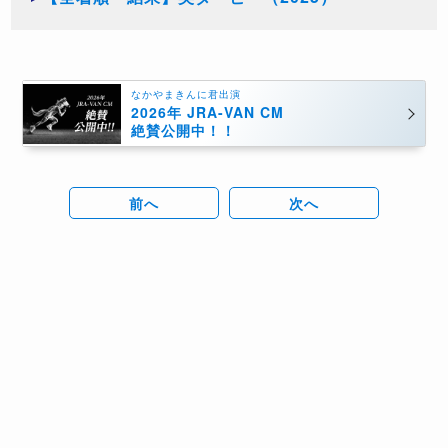
なかやまきんに君出演
2026年 JRA-VAN CM
絶賛公開中！！
前へ
次へ