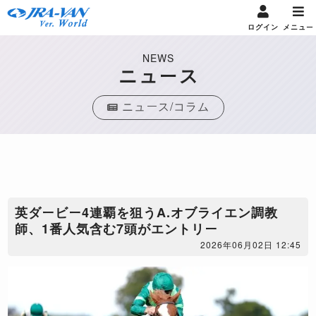
ログイン
メニュー
NEWS
ニュース
ニュース/コラム
英ダービー4連覇を狙うA.オブライエン調教
師、1番人気含む7頭がエントリー
2026年06月02日 12:45