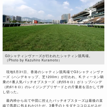
G3シャティンヴァーズが行われたシャティン競馬場。
（Photo by Kazuhiro Kuramoto）
現地5月31日、香港のシャティン競馬場でG3シャティンヴァ
ーズ（ハンデキャップ、芝1200m）が行われ、K.ティータン騎
乗の1番人気パッチオブスターズ（約55キロ）がトップハンデ
（約61キロ）のレイジングブリザードとの斤量差を活かして押
し切った。
最内枠から出て中団に控えたパッチオブスターズは最後の直
線で馬群に包まれかけたが、3番手のトモダチココロエが上が