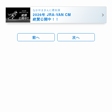
なかやまきんに君出演
2026年 JRA-VAN CM
絶賛公開中！！
前へ
次へ