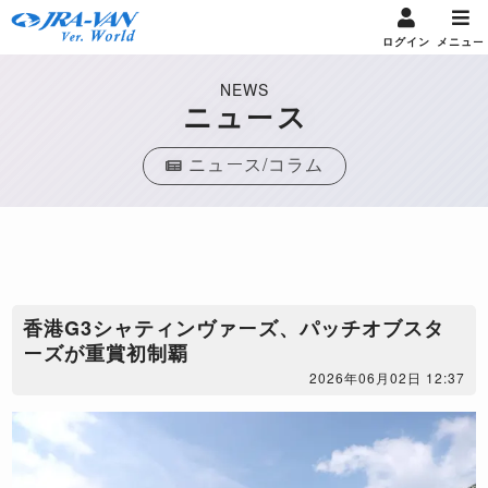
ログイン
メニュー
NEWS
ニュース
ニュース/コラム
香港G3シャティンヴァーズ、パッチオブスタ
ーズが重賞初制覇
2026年06月02日 12:37