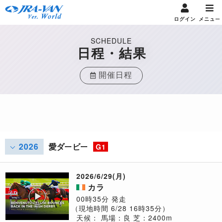
ログイン
メニュー
SCHEDULE
日程・結果
開催日程
2026
愛ダービー
G1
2026/6/29(月)
カラ
00時35分 発走
（現地時間 6/28 16時35分）
天候：
馬場：良
芝：2400m