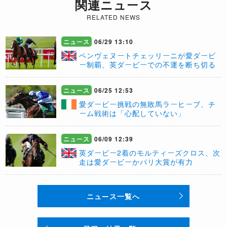
関連ニュース
RELATED NEWS
ニュース
06/29 13:10
ベンヴェヌートチェッリーニが愛ダービ
ー制覇、英ダービーでの不運を断ち切る
ニュース
06/25 12:53
愛ダービー挑戦の無敗馬ラーヒーブ、チ
ーム戦術は「心配していない」
ニュース
06/09 12:39
英ダービー2着のモルティーズクロス、次
走は愛ダービーかパリ大賞が有力
ニュース一覧へ