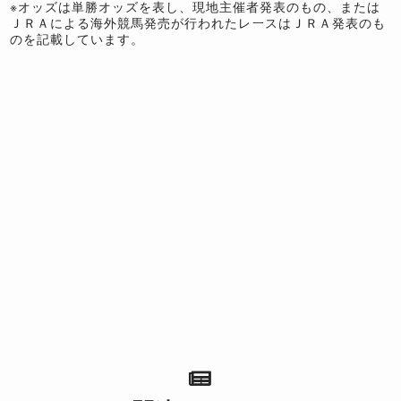
※オッズは単勝オッズを表し、現地主催者発表のもの、または
ＪＲＡによる海外競馬発売が行われたレースはＪＲＡ発表のも
のを記載しています。