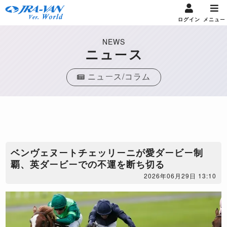
ログイン
メニュー
NEWS
ニュース
ニュース/コラム
ベンヴェヌートチェッリーニが愛ダービー制
覇、英ダービーでの不運を断ち切る
2026年06月29日 13:10