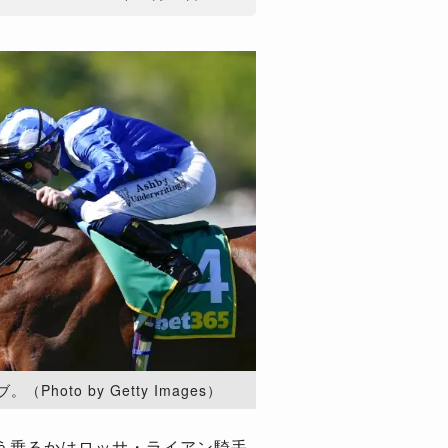
oto by Getty Images）
う乗るかはロッサ・ライアン騎手