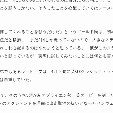
とを願うしかない。そうしたことを心配していてはレース
揮してくれることを願うだけだ」というゴールド氏は、初
点だと指摘。「まだ2回しか走っていないので、大きなス
れこれ心配するのはやめようと思っている」「彼がこのク
いと願っているが、実際に試してみないことには何とも言
でもあるラーヒーブは、4月下旬に英G3クラシックトライ
は自重していた。
で、そのうち5頭がA.オブライエン勢。英ダービーを制し
トのアクシデントを理由に出走取消の扱いとなったベンヴ