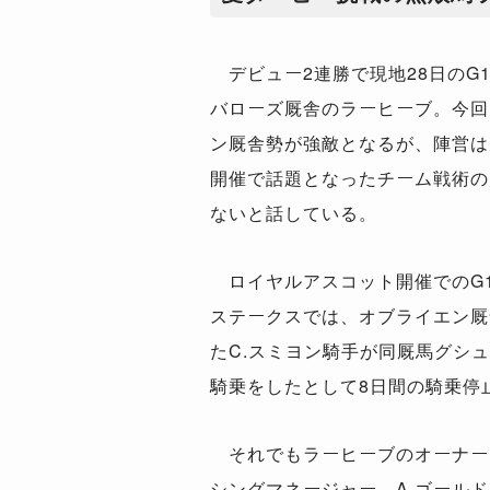
デビュー2連勝で現地28日のG1
バローズ厩舎のラーヒーブ。今回
ン厩舎勢が強敵となるが、陣営は
開催で話題となったチーム戦術の
ないと話している。
ロイヤルアスコット開催でのG
ステークスでは、オブライエン厩
たC.スミヨン騎手が同厩馬グシ
騎乗をしたとして8日間の騎乗停
それでもラーヒーブのオーナー
シングマネージャー、A.ゴール