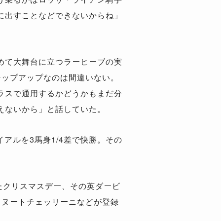
に出すことなどできないからね」
めて大舞台に立つラーヒーブの実
テップアップなのは間違いない。
ラスで通用するかどうかもまだ分
えないから」と話していた。
アルを3馬身1/4差で快勝。その
たクリスマスデー、その英ダービ
ェヌートチェッリーニなどが登録