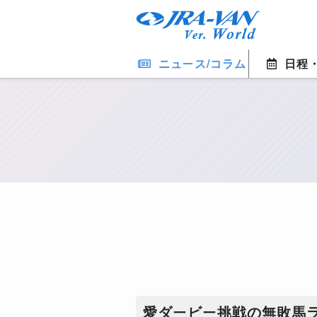
ニュース/コラム
日程
愛ダービー挑戦の無敗馬