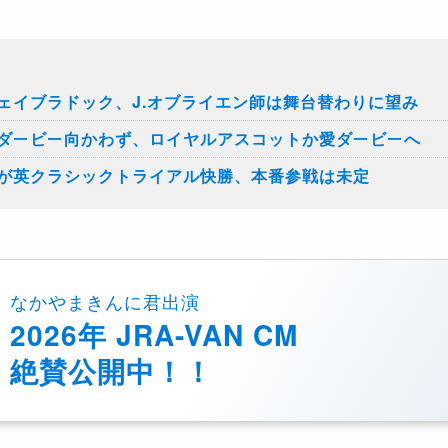
ェイブラドック、J.オブライエン師は舞台替わりに望み
ダービー向かわず、ロイヤルアスコットか愛ダービーへ
が英クラシックトライアル快勝、本番参戦は未定
なかやまきんに君出演
2026年 JRA-VAN CM
絶賛公開中！！