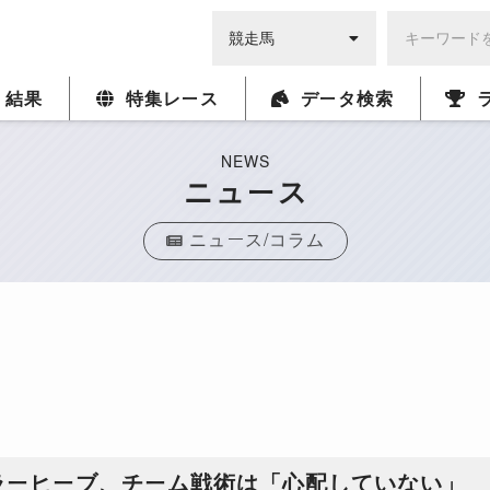
・結果
特集レース
データ検索
NEWS
ニュース
ニュース/コラム
ラーヒーブ、チーム戦術は「心配していない」