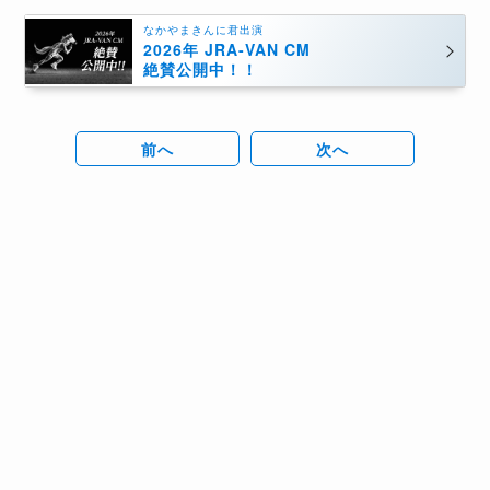
なかやまきんに君出演
2026年 JRA-VAN CM
絶賛公開中！！
前へ
次へ