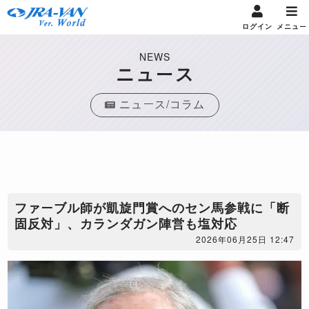
ログイン
メニュー
NEWS
ニュース
ニュース/コラム
ファーブル師が凱旋門賞へのセン馬参戦に「断
固反対」、カランダガン陣営も塩対応
2026年06月25日 12:47