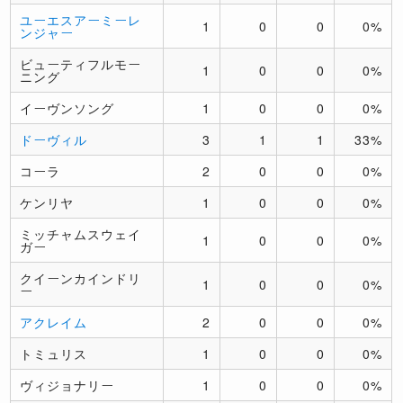
ユーエスアーミーレ
1
0
0
0%
ンジャー
ビューティフルモー
1
0
0
0%
ニング
イーヴンソング
1
0
0
0%
ドーヴィル
3
1
1
33%
コーラ
2
0
0
0%
ケンリヤ
1
0
0
0%
ミッチャムスウェイ
1
0
0
0%
ガー
クイーンカインドリ
1
0
0
0%
ー
アクレイム
2
0
0
0%
トミュリス
1
0
0
0%
ヴィジョナリー
1
0
0
0%