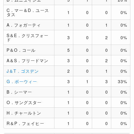
C．マー＆D．ユース
1
0
0
0%
タス
A．フォガーティ
1
0
1
0%
S＆E．クリスフォー
3
0
2
0%
ド
P＆O．コール
5
0
0
0%
A＆S．フリードマン
3
0
2
0%
J＆T．ゴスデン
2
0
1
0%
G．ボーウィー
3
1
3
33%
B．シーマー
1
0
0
0%
O．サングスター
1
0
0
0%
H．チャールトン
1
0
0
0%
R＆P．フェイヒー
1
0
0
0%