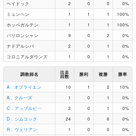
ヘイドック
2
0
0
0%
ミュンヘン
1
1
1
100%
ホッペガルテン
1
1
1
100%
パリロンシャン
9
0
2
0%
ナドアルシバ
2
0
1
0%
コロニアルダウンズ
1
0
1
0%
出走
調教師名
勝利
複勝
勝率
回数
A．オブライエン
10
1
2
10%
A．クルーズ
1
0
1
0%
C．アップルビー
2
0
1
0%
D．シムコック
24
0
6
0%
R．ヴェリアン
1
0
0
0%