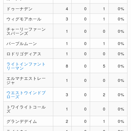
ドゥーナデン
4
0
1
0%
ウィグモアホール
3
0
1
0%
チャーリーファーン
1
0
0
0%
スバーンズ
パープルムーン
1
0
1
0%
ロドリゴディアス
1
0
0
0%
ライトインファント
8
0
5
0%
リーマン
エルマナエストレー
1
0
0
0%
ジャ
ウエストウインドブ
3
0
2
0%
ローズ
トワイライトコール
1
0
0
0%
ズ
グランデデイム
2
0
1
0%