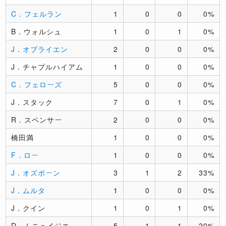
C．フェルラン
1
0
0
0%
B．ウォルシュ
1
0
1
0%
J．オブライエン
2
0
0
0%
J．チャプルハイアム
1
0
0
0%
C．フェローズ
5
0
0
0%
J．スタック
7
0
1
0%
R．スペンサー
2
0
0
0%
橋田満
1
0
0
0%
F．ロー
1
0
0
0%
J．オズボーン
3
1
2
33%
J．ムルタ
1
0
0
0%
J．クイン
1
0
1
0%
D．ムニュイジエ
5
1
1
20%