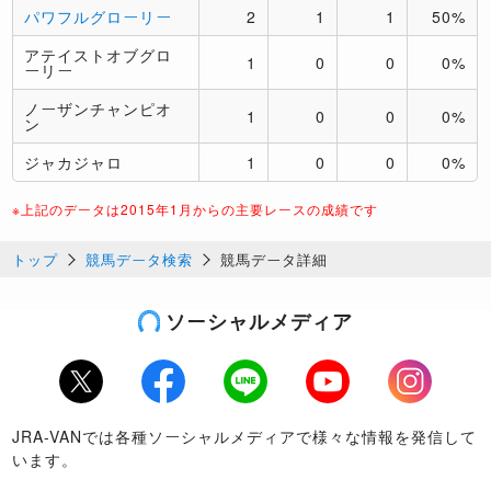
パワフルグローリー
2
1
1
50%
アテイストオブグロ
1
0
0
0%
ーリー
ノーザンチャンピオ
1
0
0
0%
ン
ジャカジャロ
1
0
0
0%
※上記のデータは2015年1月からの主要レースの成績です
トップ
競馬データ検索
競馬データ詳細
ソーシャルメディア
Twitter
Facebook
LINE
Youtube
Instagram
JRA-VANでは各種ソーシャルメディアで様々な情報を発信して
います。