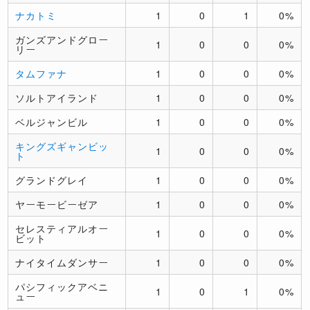
ナカトミ
1
0
1
0%
ガンズアンドグロー
1
0
0
0%
リー
タムファナ
1
0
0
0%
ソルトアイランド
1
0
0
0%
ベルジャンビル
1
0
0
0%
キングズギャンビッ
1
0
0
0%
ト
グランドグレイ
1
0
0
0%
ヤーモービーゼア
1
0
0
0%
セレスティアルオー
1
0
0
0%
ビット
ナイタイムダンサー
1
0
0
0%
パシフィックアベニ
1
0
1
0%
ュー