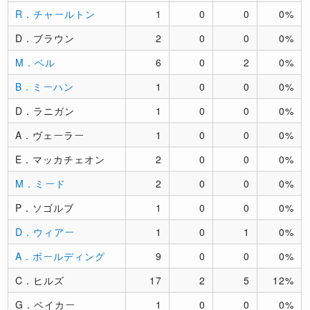
R．チャールトン
1
0
0
0%
D．ブラウン
2
0
0
0%
M．ベル
6
0
2
0%
B．ミーハン
1
0
0
0%
D．ラニガン
1
0
0
0%
A．ヴェーラー
1
0
0
0%
E．マッカチェオン
2
0
0
0%
M．ミード
2
0
0
0%
P．ソゴルブ
1
0
0
0%
D．ウィアー
1
0
1
0%
A．ボールディング
9
0
0
0%
C．ヒルズ
17
2
5
12%
G．ベイカー
1
0
0
0%