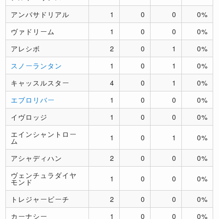
アンバサドリアル
1
0
0
0%
ヴァドリーム
1
0
0
0%
アレシボ
2
0
1
0%
スノーランタン
1
0
1
0%
キャッスルスター
4
0
1
0%
エブロリバー
1
0
0
0%
イヴロッジ
1
0
0
0%
エインシャントロー
1
0
1
0%
ム
アシャディハン
2
0
0
0%
ヴェンチュラダイヤ
1
0
0
0%
モンド
トレジャービーチ
2
0
0
0%
カーナシー
1
0
0
0%