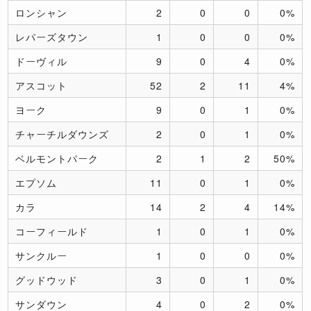
ロンシャン
2
0
0
0%
レパーズタウン
1
0
0
0%
ドーヴィル
9
0
4
0%
アスコット
52
2
11
4%
ヨーク
9
0
1
0%
チャーチルダウンズ
2
0
1
0%
ベルモントパーク
2
1
2
50%
エプソム
11
0
1
0%
カラ
14
2
4
14%
コーフィールド
1
0
1
0%
サンクルー
1
0
0
0%
グッドウッド
3
0
1
0%
サンダウン
4
0
2
0%