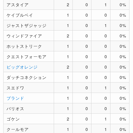
アスタイア
2
0
1
0%
ケイブルベイ
1
0
0
0%
ジャストザジャッジ
1
0
1
0%
ウィンドファイア
2
0
0
0%
ホットストリーク
1
0
0
0%
クエストフォーモア
1
0
0
0%
ビッグオレンジ
2
0
0
0%
ダッチコネクション
1
0
0
0%
スエドワ
1
0
1
0%
ブランド
1
0
0
0%
バリオス
1
0
0
0%
ゴケン
2
0
1
0%
クールモア
1
0
1
0%