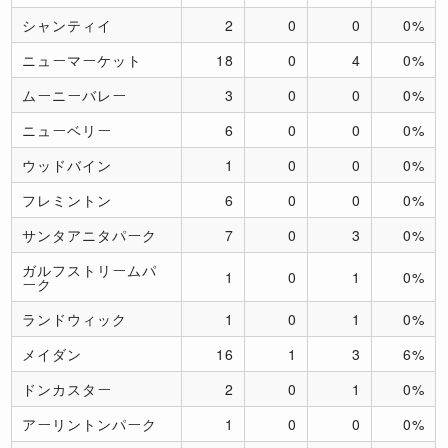
シャンティイ
2
0
0
0%
ニューマーケット
18
0
4
0%
ムーニーバレー
3
0
0
0%
ニューベリー
6
0
0
0%
ウッドバイン
1
0
0
0%
フレミントン
6
0
0
0%
サンタアニタパーク
7
0
3
0%
ガルフストリームパ
1
0
1
0%
ーク
ランドウィック
1
0
1
0%
メイダン
16
1
3
6%
ドンカスター
2
0
1
0%
アーリントンパーク
1
0
0
0%