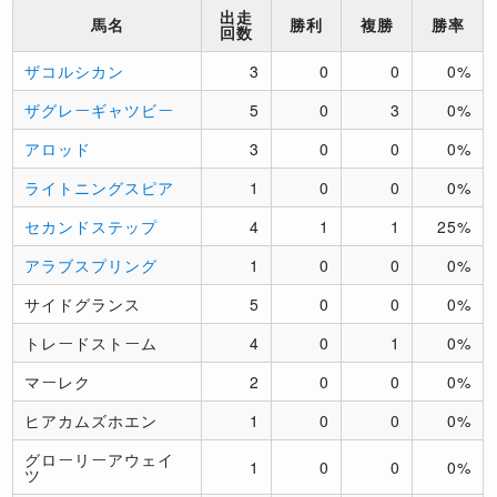
出走
馬名
勝利
複勝
勝率
回数
ザコルシカン
3
0
0
0%
ザグレーギャツビー
5
0
3
0%
アロッド
3
0
0
0%
ライトニングスピア
1
0
0
0%
セカンドステップ
4
1
1
25%
アラブスプリング
1
0
0
0%
サイドグランス
5
0
0
0%
トレードストーム
4
0
1
0%
マーレク
2
0
0
0%
ヒアカムズホエン
1
0
0
0%
グローリーアウェイ
1
0
0
0%
ツ