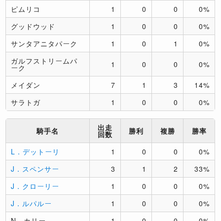
ピムリコ
1
0
0
0%
グッドウッド
1
0
0
0%
サンタアニタパーク
1
0
1
0%
ガルフストリームパ
1
0
0
0%
ーク
メイダン
7
1
3
14%
サラトガ
1
0
0
0%
出走
騎手名
勝利
複勝
勝率
回数
L．デットーリ
1
0
0
0%
J．スペンサー
3
1
2
33%
J．クローリー
1
0
0
0%
J．ルパルー
1
0
0
0%
N．カリー
1
0
0
0%