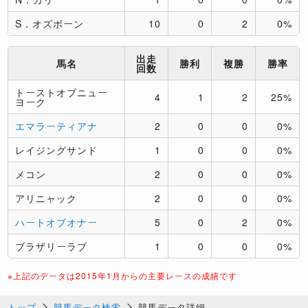
S．オズボーン
10
0
2
0%
出走
馬名
勝利
複勝
勝率
回数
トーストオブニュー
4
1
2
25%
ヨーク
エマラーティアナ
2
0
0
0%
レイジングサンド
1
0
0
0%
メコン
2
0
0
0%
アリニャック
2
0
0
0%
ハートオブオナー
5
0
2
0%
ブラザリーラブ
1
0
0
0%
※上記のデータは2015年1月からの主要レースの成績です
トップ
競馬データ検索
競馬データ詳細