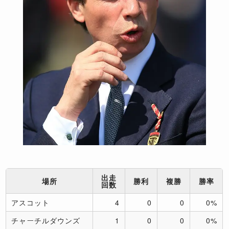
出走
場所
勝利
複勝
勝率
回数
アスコット
4
0
0
0%
チャーチルダウンズ
1
0
0
0%