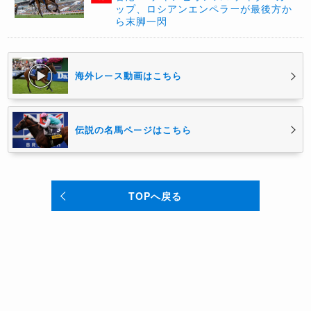
ップ、ロシアンエンペラーが最後方か
ら末脚一閃
海外レース動画はこちら
伝説の名馬ページはこちら
TOPへ戻る