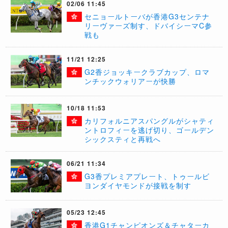
02/06 11:45
​セニョールトーバが香港G3センテナ
リーヴァーズ制す、ドバイシーマC参
戦も
11/21 12:25
G2香ジョッキークラブカップ、ロマ
ンチックウォリアーが快勝
10/18 11:53
カリフォルニアスパングルがシャティ
ントロフィーを逃げ切り、ゴールデン
シックスティと再戦へ
06/21 11:34
G3香プレミアプレート、トゥールビ
ヨンダイヤモンドが接戦を制す
05/23 12:45
​香港G1チャンピオンズ＆チャターカ