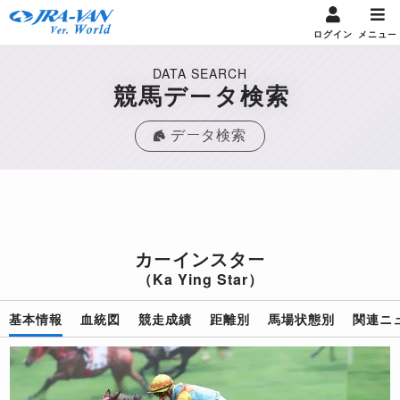
ログイン
メニュー
DATA SEARCH
競馬データ検索
データ検索
カーインスター
（Ka Ying Star）
基本情報
血統図
競走成績
距離別
馬場状態別
関連ニ