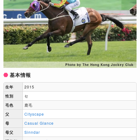
Photo by The Hong Kong Jockey Club
基本情報
生年
2015
性別
セ
毛色
鹿毛
父
Cityscape
母
Casual Glance
母父
Sinndar