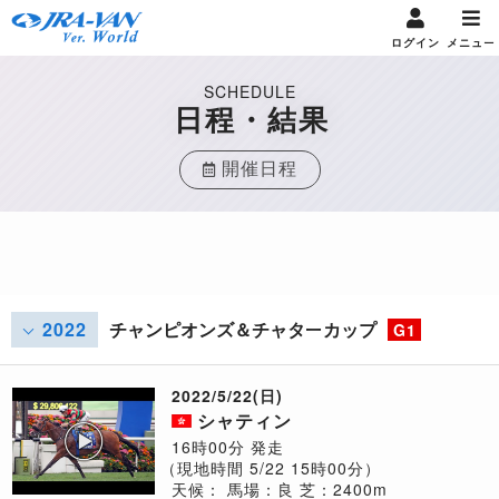
ログイン
メニュー
SCHEDULE
日程・結果
開催日程
2022
チャンピオンズ＆チャターカップ
G1
2022/5/22(日)
シャティン
16時00分 発走
（現地時間 5/22 15時00分）
天候：
馬場：良
芝：2400m