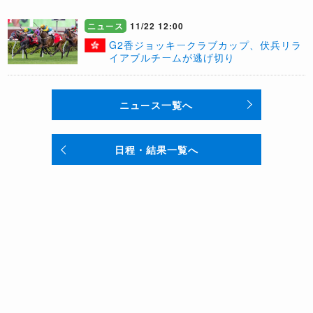
ニュース
11/22 12:00
G2香ジョッキークラブカップ、伏兵リラ
イアブルチームが逃げ切り
ニュース一覧へ
日程・結果一覧へ