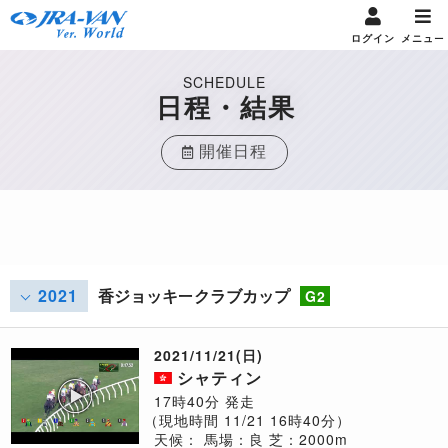
ログイン
メニュー
SCHEDULE
日程・結果
開催日程
2021
香ジョッキークラブカップ
G2
2021/11/21(日)
シャティン
17時40分 発走
（現地時間 11/21 16時40分）
天候：
馬場：良
芝：2000m