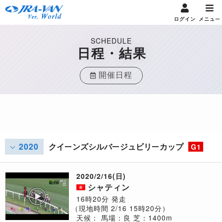
ログイン
メニュー
SCHEDULE
日程・結果
開催日程
2020
クイーンズシルバージュビリーカップ
G1
2020/2/16(日)
シャティン
16時20分 発走
（現地時間 2/16 15時20分）
天候：
馬場：良
芝：1400m