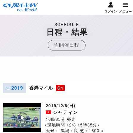
ログイン
メニュー
SCHEDULE
日程・結果
開催日程
2019
香港マイル
G1
2019/12/8(日)
シャティン
16時35分 発走
（現地時間 12/8 15時35分）
天候：
馬場：良
芝：1600m