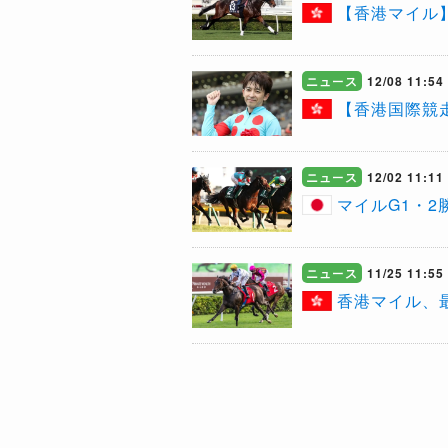
【香港マイル
ニュース
12/08 11:54
【香港国際競
ニュース
12/02 11:11
マイルG1・
ニュース
11/25 11:55
香港マイル、