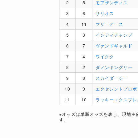
2
5
モアザンディス
3
6
サリオス
4
11
マザーアース
5
3
インディチャンプ
6
7
ヴァンドギャルド
7
4
ワイクク
8
2
ダノンキングリー
9
8
スカイダーシー
10
9
エクセレントプロポ
11
10
ラッキーエクスプレ
※オッズは単勝オッズを表し、現地主
す。