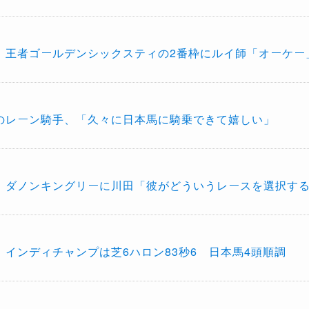
】王者ゴールデンシックスティの2番枠にルイ師「オーケー
のレーン騎手、「久々に日本馬に騎乗できて嬉しい」
】ダノンキングリーに川田「彼がどういうレースを選択す
】インディチャンプは芝6ハロン83秒6 日本馬4頭順調