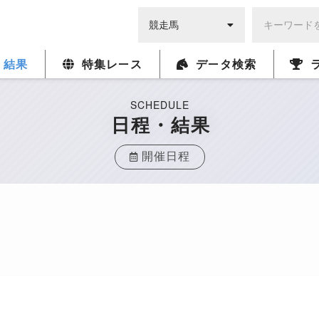
・結果
特集レース
データ検索
SCHEDULE
日程・結果
開催日程