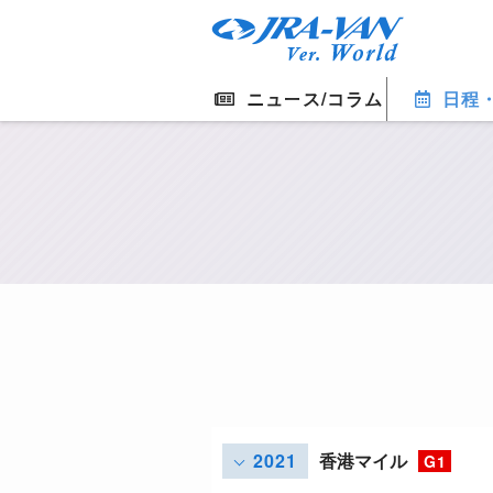
ニュース/コラム
日程
2021
香港マイル
G1