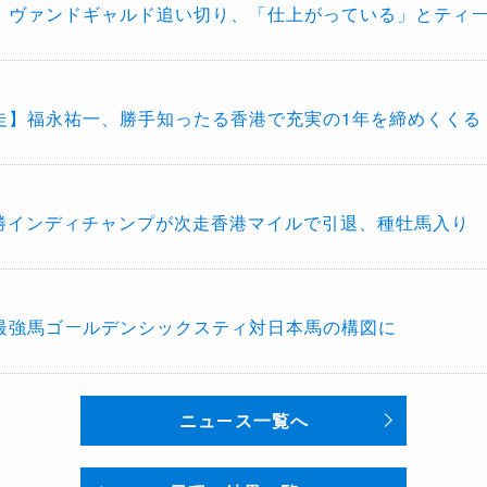
】ヴァンドギャルド追い切り、「仕上がっている」とティ
走】福永祐一、勝手知ったる香港で充実の1年を締めくくる
2勝インディチャンプが次走香港マイルで引退、種牡馬入り
最強馬ゴールデンシックスティ対日本馬の構図に
ニュース一覧へ