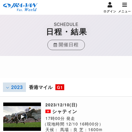
ログイン
メニュー
SCHEDULE
日程・結果
開催日程
2023
香港マイル
G1
2023/12/10(日)
シャティン
17時00分 発走
（現地時間 12/10 16時00分）
天候：
馬場：良
芝：1600m