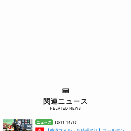
関連ニュース
RELATED NEWS
ニュース
12/11 14:15
【香港マイル・各騎手談話】ゴールデン