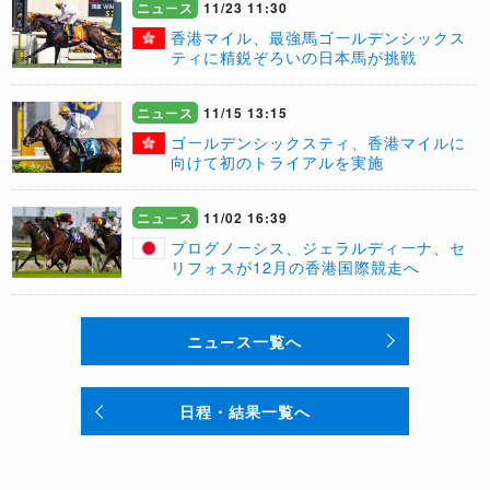
ニュース
11/23 11:30
香港マイル、最強馬ゴールデンシックス
ティに精鋭ぞろいの日本馬が挑戦
ニュース
11/15 13:15
ゴールデンシックスティ、香港マイルに
向けて初のトライアルを実施
ニュース
11/02 16:39
プログノーシス、ジェラルディーナ、セ
リフォスが12月の香港国際競走へ
ニュース一覧へ
日程・結果一覧へ