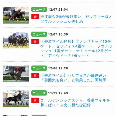
ニュース
12/07 21:04
池江厩舎2頭が最終追い、ゼッフィーロと
ソウルラッシュが併せ馬
ニュース
12/07 15:30
【香港マイル枠順】ダノンザキッド10番
ゲート、セリフォス4番ゲート、ソウルラ
ッシュ11番ゲート、ナミュール12番ゲー
ト、ディヴィーナ7番ゲート
ニュース
12/06 19:26
【香港マイル】セリフォスが最終追い、
「雰囲気も良い」と騎乗した川田騎手
ニュース
11/29 12:43
ゴールデンシックスティ、香港マイルを
勝てばレース史に新たな記録