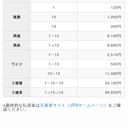
1
120円
複勝
10
1,260円
13
260円
馬連
1ー10
8,140円
馬単
1→10
8,680円
1ー10
2,510円
ワイド
1ー13
500円
10ー13
11,480円
３連複
1ー10ー13
24,160円
３連単
1→10→13
99,530円
※最終的な払戻金は
主催者サイト（JRAホームページ）
をご確
認ください。