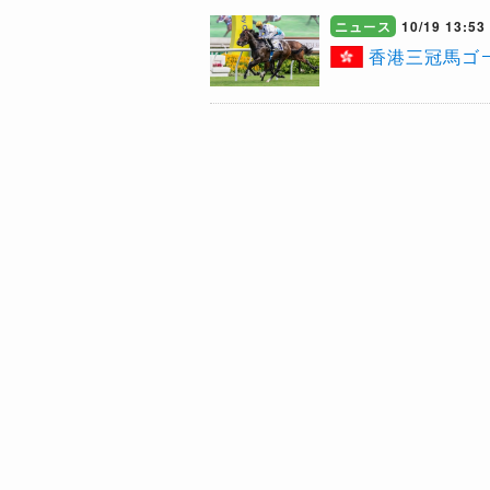
ニュース
10/19 13:53
香港三冠馬ゴ