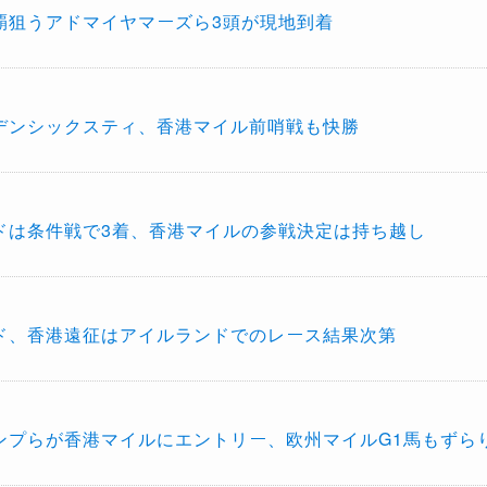
連覇狙うアドマイヤマーズら3頭が現地到着
デンシックスティ、香港マイル前哨戦も快勝
ドは条件戦で3着、香港マイルの参戦決定は持ち越し
ド、香港遠征はアイルランドでのレース結果次第
ンプらが香港マイルにエントリー、欧州マイルG1馬もずら