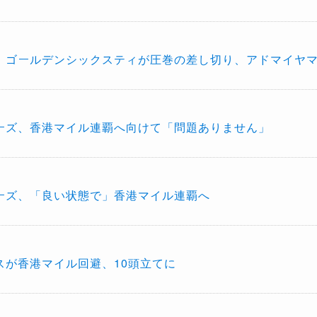
】ゴールデンシックスティが圧巻の差し切り、アドマイヤ
ーズ、香港マイル連覇へ向けて「問題ありません」
ーズ、「良い状態で」香港マイル連覇へ
スが香港マイル回避、10頭立てに