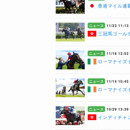
​香港マイル
ニュース
11/23 11:13
三冠馬ゴール
ニュース
11/18 12:52
ローマナイズ
ニュース
11/14 10:45
ローマナイズ
ニュース
10/29 13:39
インディチャ