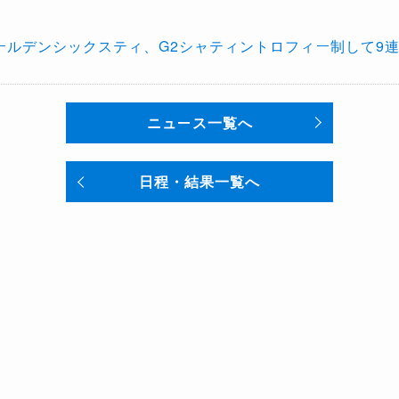
ールデンシックスティ、G2シャティントロフィー制して9
ニュース一覧へ
日程・結果一覧へ