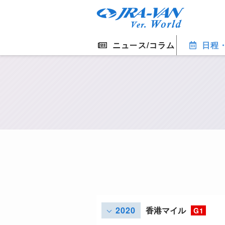
ニュース/コラム
日程
2020
香港マイル
G1