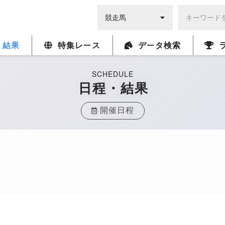
・結果
特集レース
データ検索
SCHEDULE
日程・結果
開催日程