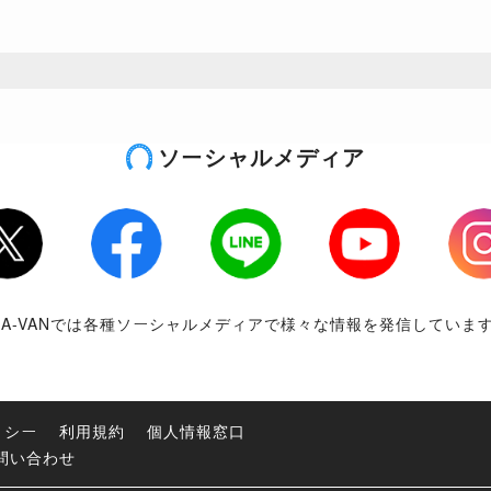
ソーシャルメディア
tter
Facebook
LINE
Youtube
Inst
RA-VANでは各種ソーシャルメディアで様々な情報を発信していま
リシー
利用規約
個人情報窓口
問い合わせ