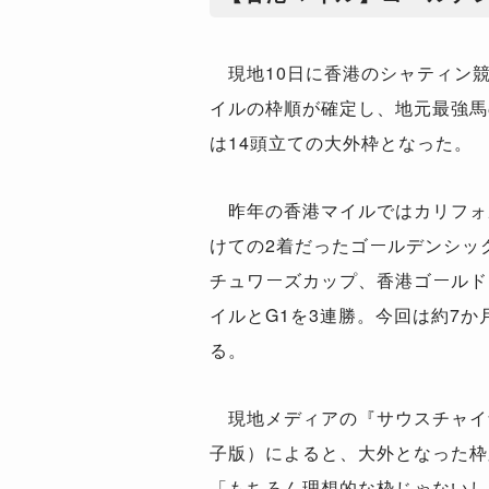
現地10日に香港のシャティン競
イルの枠順が確定し、地元最強馬
は14頭立ての大外枠となった。
昨年の香港マイルではカリフォ
けての2着だったゴールデンシッ
チュワーズカップ、香港ゴールド
イルとG1を3連勝。今回は約7
る。
現地メディアの『サウスチャイ
子版）によると、大外となった枠
「もちろん理想的な枠じゃないし