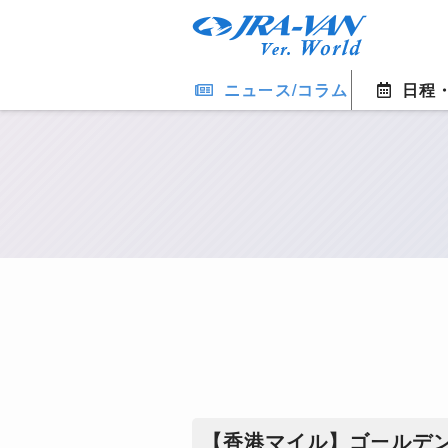
ニュース/コラム
日程
【香港マイル】ゴールデ