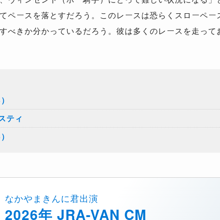
てペースを落とすだろう。このレースは恐らくスローペー
すべきか分かっているだろう。彼は多くのレースを走って
3）
スティ
3）
なかやまきんに君出演
2026年 JRA-VAN CM