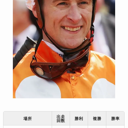
出走
場所
勝利
複勝
勝率
回数