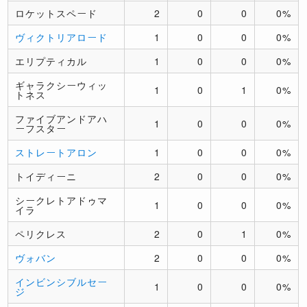
ロケットスペード
2
0
0
0%
ヴィクトリアロード
1
0
0
0%
エリプティカル
1
0
0
0%
ギャラクシーウィッ
1
0
1
0%
トネス
ファイブアンドアハ
1
0
0
0%
ーフスター
ストレートアロン
1
0
0
0%
トイディーニ
2
0
0
0%
シークレトアドゥマ
1
0
0
0%
イラ
ペリクレス
2
0
1
0%
ヴォバン
2
0
0
0%
インビンシブルセー
1
0
0
0%
ジ