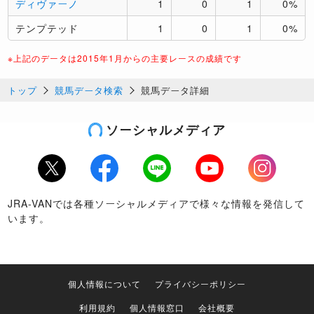
ディヴァーノ
1
0
1
0%
テンプテッド
1
0
1
0%
※上記のデータは2015年1月からの主要レースの成績です
トップ
競馬データ検索
競馬データ詳細
ソーシャルメディア
Twitter
Facebook
LINE
Youtube
Instagram
JRA-VANでは各種ソーシャルメディアで様々な情報を発信して
います。
個人情報について
プライバシーポリシー
利用規約
個人情報窓口
会社概要