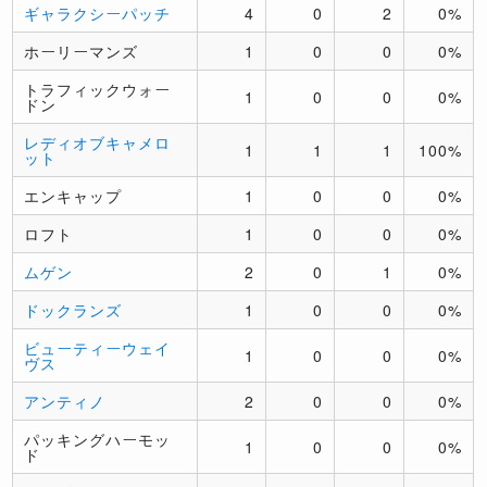
ギャラクシーパッチ
4
0
2
0%
ホーリーマンズ
1
0
0
0%
トラフィックウォー
1
0
0
0%
ドン
レディオブキャメロ
1
1
1
100%
ット
エンキャップ
1
0
0
0%
ロフト
1
0
0
0%
ムゲン
2
0
1
0%
ドックランズ
1
0
0
0%
ビューティーウェイ
1
0
0
0%
ヴス
アンティノ
2
0
0
0%
パッキングハーモッ
1
0
0
0%
ド