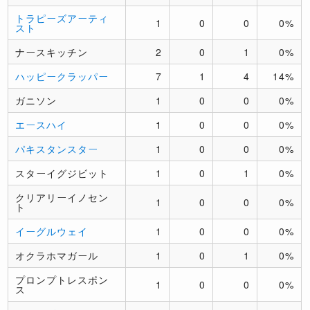
トラピーズアーティ
1
0
0
0%
スト
ナースキッチン
2
0
1
0%
ハッピークラッパー
7
1
4
14%
ガニソン
1
0
0
0%
エースハイ
1
0
0
0%
パキスタンスター
1
0
0
0%
スターイグジビット
1
0
1
0%
クリアリーイノセン
1
0
0
0%
ト
イーグルウェイ
1
0
0
0%
オクラホマガール
1
0
1
0%
プロンプトレスポン
1
0
0
0%
ス