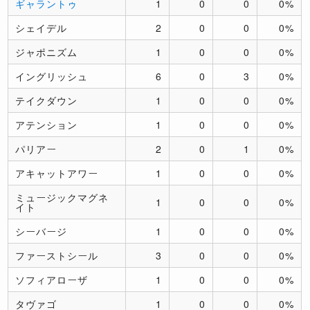
ギャラントゥ
1
0
0
0%
シェイデル
2
0
0
0%
ジャポニズム
1
0
0
0%
イングリッシュ
6
0
3
0%
テイクダウン
1
0
0
0%
アテンション
1
0
0
0%
パリアー
2
0
1
0%
アキャットアワー
1
0
0
0%
ミュージックマグネ
1
0
0
0%
イト
シーバージ
1
0
0
0%
ファーストシール
3
0
0
0%
ソフィアローザ
1
0
0
0%
タヴァゴ
1
0
0
0%