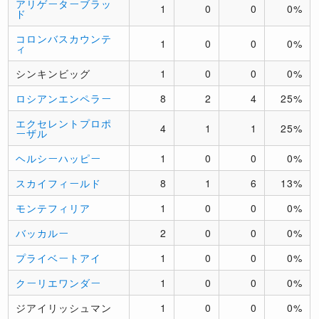
アリゲーターブラッ
1
0
0
0%
ド
コロンバスカウンテ
1
0
0
0%
ィ
シンキンビッグ
1
0
0
0%
ロシアンエンペラー
8
2
4
25%
エクセレントプロポ
4
1
1
25%
ーザル
ヘルシーハッピー
1
0
0
0%
スカイフィールド
8
1
6
13%
モンテフィリア
1
0
0
0%
バッカルー
2
0
0
0%
プライベートアイ
1
0
0
0%
クーリエワンダー
1
0
0
0%
ジアイリッシュマン
1
0
0
0%