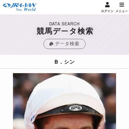
ログイン
メニュー
DATA SEARCH
競馬データ検索
データ検索
B．シン