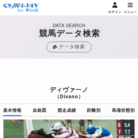
ログイン
メニュー
DATA SEARCH
競馬データ検索
データ検索
ディヴァーノ
（Divano）
基本情報
血統図
競走成績
距離別
馬場状態別