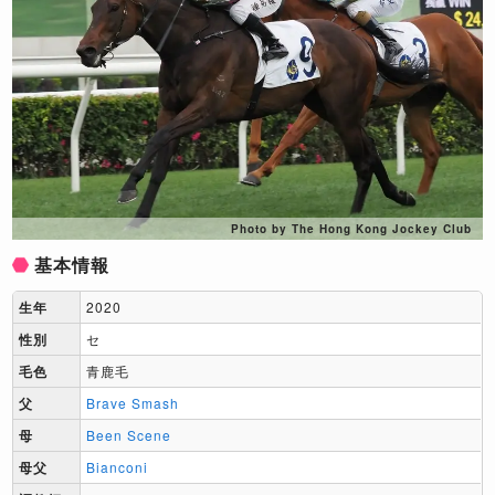
Photo by The Hong Kong Jockey Club
基本情報
生年
2020
性別
セ
毛色
青鹿毛
父
Brave Smash
母
Been Scene
母父
Bianconi