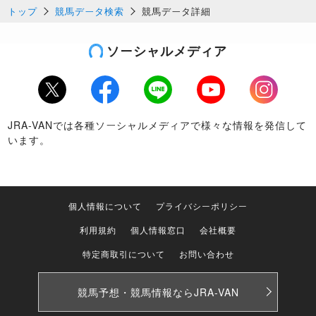
トップ
競馬データ検索
競馬データ詳細
ソーシャルメディア
Twitter
Facebook
LINE
Youtube
Instagram
JRA-VANでは各種ソーシャルメディアで様々な情報を発信して
います。
個人情報について
プライバシーポリシー
利用規約
個人情報窓口
会社概要
特定商取引について
お問い合わせ
競馬予想・競馬情報なら
JRA-VAN