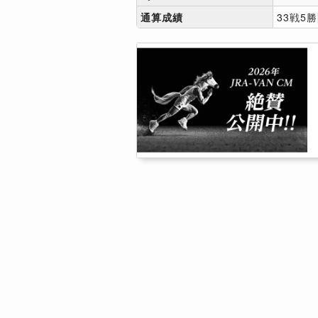
通算成績
33戦5勝[