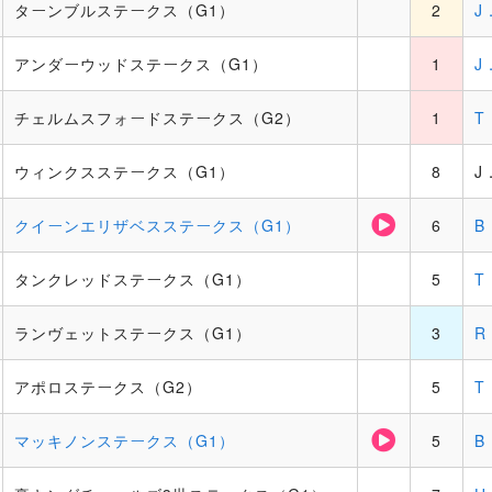
ターンブルステークス（G1）
2
J
アンダーウッドステークス（G1）
1
J
チェルムスフォードステークス（G2）
1
T
ウィンクスステークス（G1）
8
J
クイーンエリザベスステークス（G1）
6
B
タンクレッドステークス（G1）
5
T
ランヴェットステークス（G1）
3
R
アポロステークス（G2）
5
T
マッキノンステークス（G1）
5
B