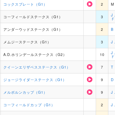
コックスプレート（G1）
2
M
J
コーフィールドステークス（G1）
3
ド
アンダーウッドステークス（G1）
2
B
メムジーステークス（G1）
3
J
J
A.D.ホリンデールステークス（G2）
10
ド
クイーンエリザベスステークス（G1）
7
T
ジョージライダーステークス（G1）
9
D
メルボルンカップ（G1）
9
J
コーフィールドカップ（G1）
2
J