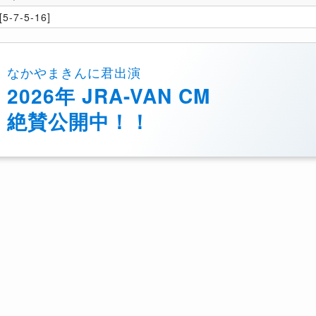
5-7-5-16]
なかやまきんに君出演
2026年 JRA-VAN CM
絶賛公開中！！