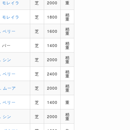
．モレイラ
芝
2000
重
稍
．モレイラ
芝
1800
重
稍
．ベリー
芝
1600
重
稍
．パー
芝
1400
重
稍
．シン
芝
2000
重
稍
．ベリー
芝
2400
重
稍
．ムーア
芝
2000
重
．ベリー
芝
1400
重
稍
．シン
芝
2000
重