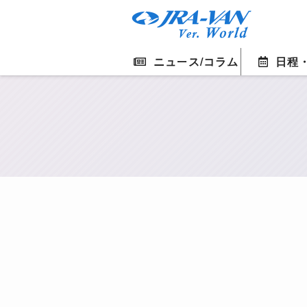
ニュース/コラム
日程