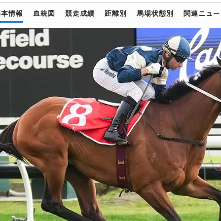
基本情報
血統図
競走成績
距離別
馬場状態別
関連ニュー