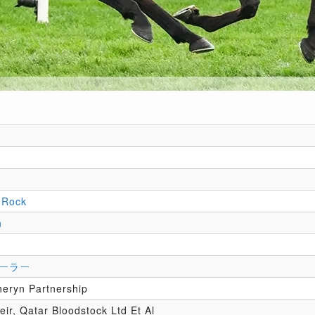
 Rock
n
ーラー
eryn Partnership
eir, Qatar Bloodstock Ltd Et Al