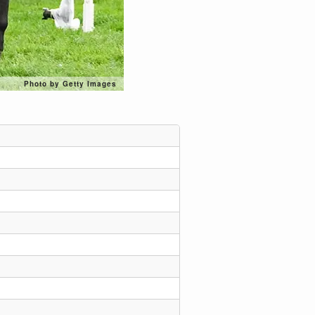
Photo by Getty Images