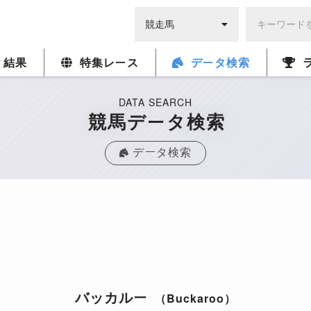
・結果
特集レース
データ検索
DATA SEARCH
競馬データ検索
データ検索
バッカルー
（Buckaroo）