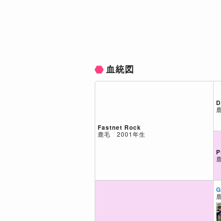
血統図
D
Fastnet Rock
鹿毛 2001年生
P
G