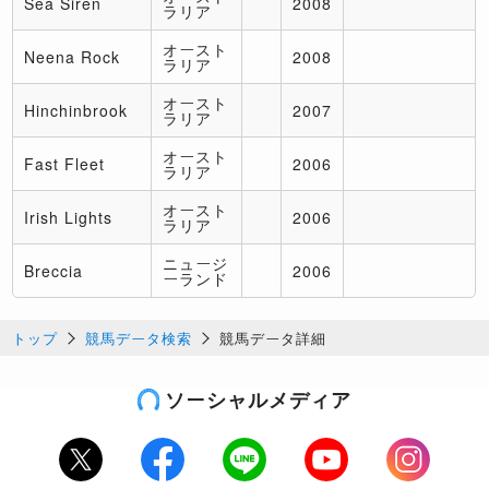
Sea Siren
2008
ラリア
オースト
Neena Rock
2008
ラリア
オースト
Hinchinbrook
2007
ラリア
オースト
Fast Fleet
2006
ラリア
オースト
Irish Lights
2006
ラリア
ニュージ
Breccia
2006
ーランド
トップ
競馬データ検索
競馬データ詳細
ソーシャルメディア
Twitter
Facebook
LINE
Youtube
Instagram