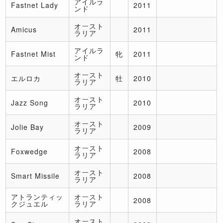
アイルラ
Fastnet Lady
2011
ンド
オースト
Amicus
2011
ラリア
アイルラ
Fastnet Mist
牝
2011
ンド
オースト
エルロカ
牡
2010
ラリア
オースト
Jazz Song
2010
ラリア
オースト
Jolie Bay
2009
ラリア
オースト
Foxwedge
2008
ラリア
オースト
Smart Missile
2008
ラリア
アトランティッ
オースト
2008
クジュエル
ラリア
オースト