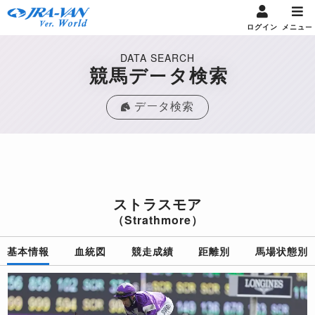
ログイン
メニュー
DATA SEARCH
競馬データ検索
データ検索
ストラスモア
（Strathmore）
基本情報
血統図
競走成績
距離別
馬場状態別