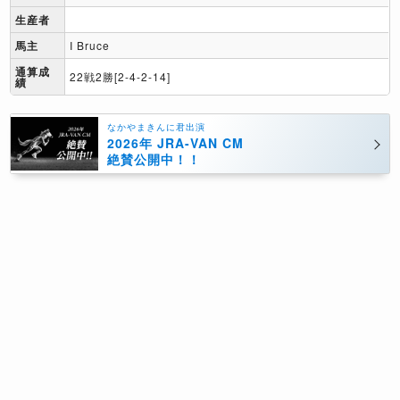
生産者
馬主
I Bruce
通算成
22戦2勝[2-4-2-14]
績
なかやまきんに君出演
2026年 JRA-VAN CM
絶賛公開中！！