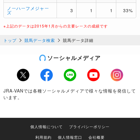
ノーハーフメジャー
3
1
1
33%
ズ
※上記のデータは2015年1月からの主要レースの成績です
トップ
競馬データ検索
競馬データ詳細
ソーシャルメディア
Twitter
Facebook
LINE
Youtube
Instagram
JRA-VANでは各種ソーシャルメディアで様々な情報を発信して
います。
個人情報について
プライバシーポリシー
利用規約
個人情報窓口
会社概要