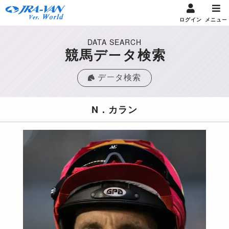
ログイン
メニュー
DATA SEARCH
競馬データ検索
データ検索
N．カラン