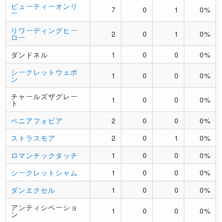
ビューティーオンリ
7
0
1
0%
ー
リワーディングヒー
2
0
1
0%
ロー
ダンドネル
1
0
0
0%
シークレットウェポ
1
0
0
0%
ン
チャールズザグレー
1
0
0
0%
ト
ペニアフォビア
2
0
0
0%
ストラスモア
2
0
1
0%
ロマンチックタッチ
1
0
0
0%
シークレットシャム
1
0
0
0%
ダンエクセル
1
0
0
0%
アンティシペーショ
1
0
0
0%
ン