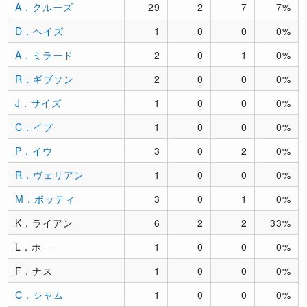
A．クルーズ
29
2
7
7%
D．ヘイズ
1
0
0
0%
A．ミラード
2
0
1
0%
R．ギブソン
2
0
0
0%
J．サイズ
1
0
0
0%
C．イプ
1
0
0
0%
P．イウ
3
0
2
0%
R．ヴェリアン
1
0
0
0%
M．ボッティ
3
0
1
0%
K．ライアン
6
2
2
33%
L．ホー
1
0
0
0%
F．ナス
1
0
0
0%
C．シャム
1
0
0
0%