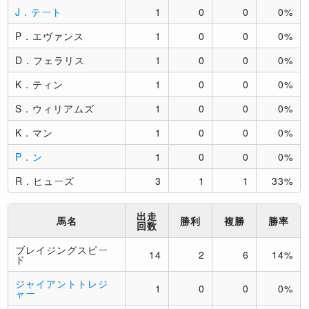
J．テート
1
0
0
0%
P．エヴァンス
1
0
0
0%
D．フェラリス
1
0
0
0%
K．ティン
1
0
0
0%
S．ウィリアムズ
1
0
0
0%
K．マン
1
0
0
0%
P．ン
1
0
0
0%
R．ヒューズ
3
1
1
33%
出走
馬名
勝利
複勝
勝率
回数
ブレイジングスピー
14
2
6
14%
ド
ジャイアントトレジ
1
0
0
0%
ャー