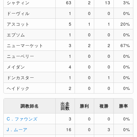
シャティン
63
2
13
3%
ドーヴィル
1
0
0
0%
アスコット
5
1
1
20%
エプソム
1
0
0
0%
ニューマーケット
3
2
2
67%
ニューベリー
1
0
0
0%
メイダン
4
0
0
0%
ドンカスター
1
0
1
0%
ヘイドック
2
0
0
0%
出走
調教師名
勝利
複勝
勝率
回数
C．ファウンズ
3
0
0
0%
J．ムーア
16
0
3
0%