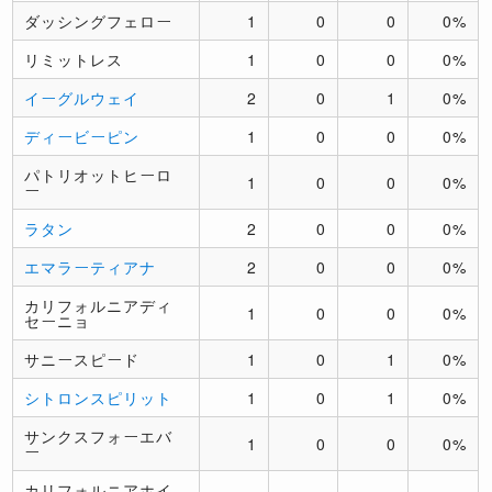
ダッシングフェロー
1
0
0
0%
リミットレス
1
0
0
0%
イーグルウェイ
2
0
1
0%
ディービーピン
1
0
0
0%
パトリオットヒーロ
1
0
0
0%
ー
ラタン
2
0
0
0%
エマラーティアナ
2
0
0
0%
カリフォルニアディ
1
0
0
0%
セーニョ
サニースピード
1
0
1
0%
シトロンスピリット
1
0
1
0%
サンクスフォーエバ
1
0
0
0%
ー
カリフォルニアホイ