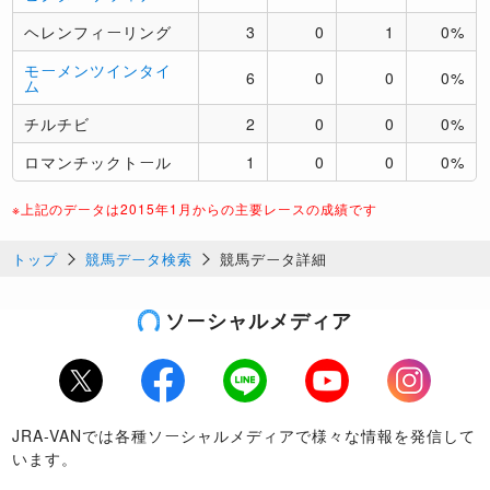
ヘレンフィーリング
3
0
1
0%
モーメンツインタイ
6
0
0
0%
ム
チルチビ
2
0
0
0%
ロマンチックトール
1
0
0
0%
※上記のデータは2015年1月からの主要レースの成績です
トップ
競馬データ検索
競馬データ詳細
ソーシャルメディア
Twitter
Facebook
LINE
Youtube
Instagram
JRA-VANでは各種ソーシャルメディアで様々な情報を発信して
います。