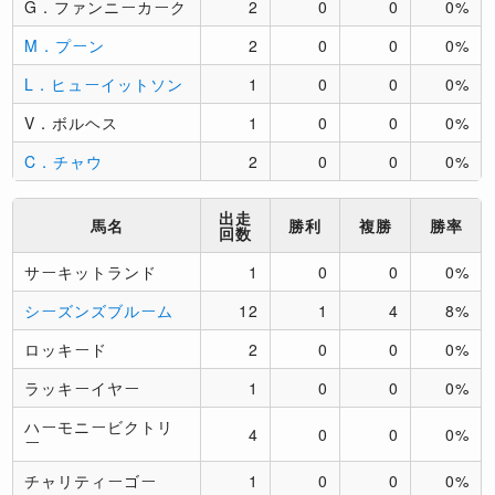
G．ファンニーカーク
2
0
0
0%
M．プーン
2
0
0
0%
L．ヒューイットソン
1
0
0
0%
V．ボルヘス
1
0
0
0%
C．チャウ
2
0
0
0%
出走
馬名
勝利
複勝
勝率
回数
サーキットランド
1
0
0
0%
シーズンズブルーム
12
1
4
8%
ロッキード
2
0
0
0%
ラッキーイヤー
1
0
0
0%
ハーモニービクトリ
4
0
0
0%
ー
チャリティーゴー
1
0
0
0%