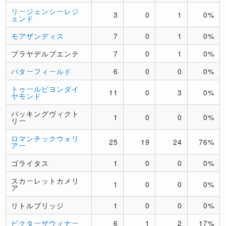
リージェンシーレジ
3
0
1
0%
ェンド
モアザンディス
7
0
1
0%
プラヤデルプエンテ
7
0
1
0%
バターフィールド
6
0
0
0%
トゥールビヨンダイ
11
0
3
0%
ヤモンド
パッキングヴィクト
1
0
0
0%
リー
ロマンチックウォリ
25
19
24
76%
アー
ゴライタス
1
0
0
0%
スカーレットカメリ
1
0
0
0%
ア
リトルブリッジ
1
0
0
0%
ビクターザウィナー
6
1
2
17%