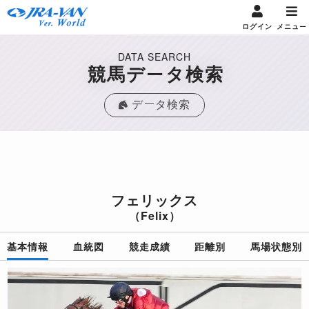
ログイン
メニュー
DATA SEARCH
競馬データ検索
データ検索
フェリックス
（Felix）
基本情報
血統図
競走成績
距離別
馬場状態別