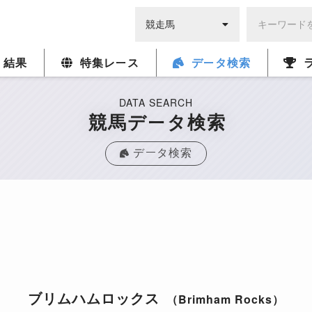
・結果
特集レース
データ検索
DATA SEARCH
競馬データ検索
データ検索
ブリムハムロックス
（Brimham Rocks）