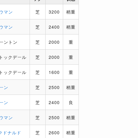
ウマン
芝
3200
稍重
ウマン
芝
2400
稍重
ーントン
芝
2000
重
トックデール
芝
2000
重
トックデール
芝
1600
重
ーン
芝
2500
稍重
ーン
芝
2400
良
ウマン
芝
2500
稍重
クドナルド
芝
2600
稍重