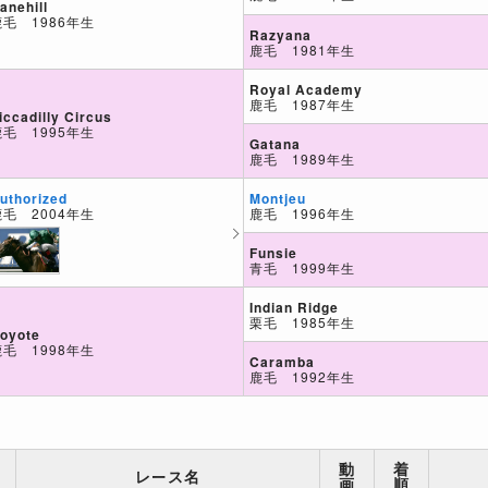
anehill
鹿毛 1986年生
Razyana
鹿毛 1981年生
Royal Academy
鹿毛 1987年生
iccadilly Circus
鹿毛 1995年生
Gatana
鹿毛 1989年生
Montjeu
uthorized
鹿毛 1996年生
鹿毛 2004年生
Funsie
青毛 1999年生
Indian Ridge
栗毛 1985年生
oyote
鹿毛 1998年生
Caramba
鹿毛 1992年生
動
着
レース名
画
順