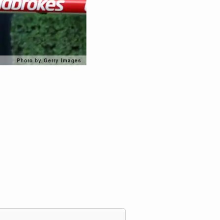
Photo by Getty Images