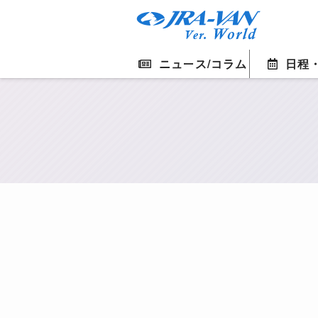
ニュース/コラム
日程