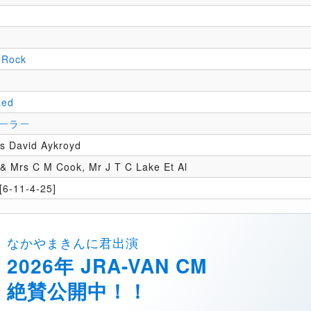
 Rock
zed
ーラー
s David Aykroyd
& Mrs C M Cook, Mr J T C Lake Et Al
6-11-4-25]
なかやまきんに君出演
2026年 JRA-VAN CM
絶賛公開中！！