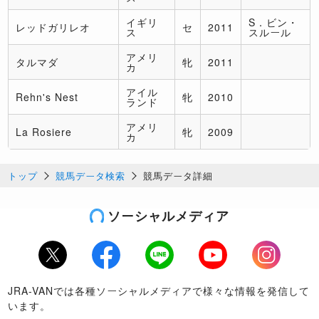
イギリ
S．ビン・
レッドガリレオ
セ
2011
ス
スルール
アメリ
タルマダ
牝
2011
カ
アイル
Rehn's Nest
牝
2010
ランド
アメリ
La Rosiere
牝
2009
カ
トップ
競馬データ検索
競馬データ詳細
ソーシャルメディア
Twitter
Facebook
LINE
Youtube
Instagram
JRA-VANでは各種ソーシャルメディアで様々な情報を発信して
います。