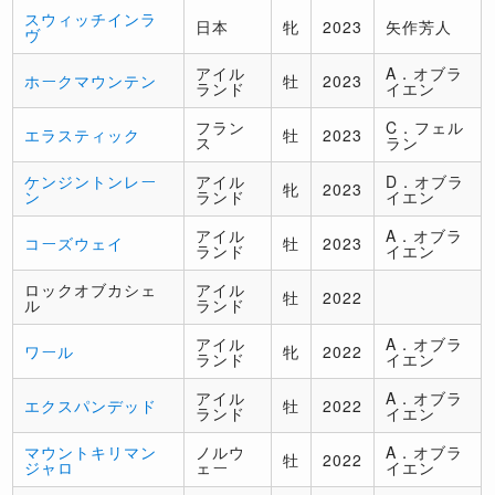
スウィッチインラ
日本
牝
2023
矢作芳人
ヴ
アイル
A．オブラ
ホークマウンテン
牡
2023
ランド
イエン
フラン
C．フェル
エラスティック
牡
2023
ス
ラン
ケンジントンレー
アイル
D．オブラ
牝
2023
ン
ランド
イエン
アイル
A．オブラ
コーズウェイ
牡
2023
ランド
イエン
ロックオブカシェ
アイル
牡
2022
ル
ランド
アイル
A．オブラ
ワール
牝
2022
ランド
イエン
アイル
A．オブラ
エクスパンデッド
牡
2022
ランド
イエン
マウントキリマン
ノルウ
A．オブラ
牡
2022
ジャロ
ェー
イエン