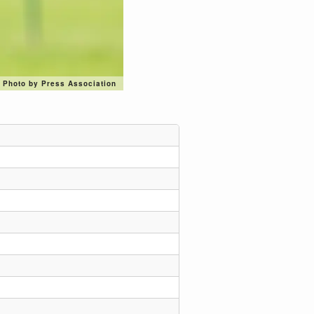
Photo by Press Association