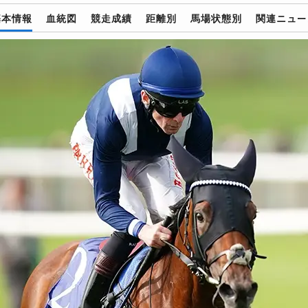
基本情報
血統図
競走成績
距離別
馬場状態別
関連ニュー