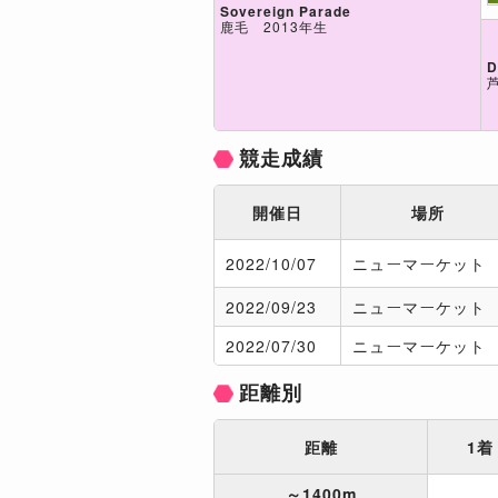
Sovereign Parade
鹿毛 2013年生
D
競走成績
開催日
場所
2022/
10/07
ニューマーケット
2022/
09/23
ニューマーケット
2022/
07/30
ニューマーケット
距離別
距離
1着
～1400m