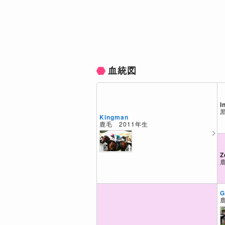
血統図
I
Kingman
鹿毛 2011年生
Z
G