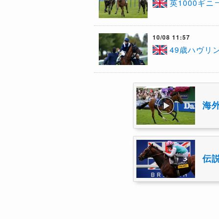
英1000ギ
10/08 11:57
49歳ハヴリ
海
伝