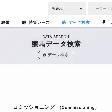
・結果
特集レース
データ検索
DATA SEARCH
競馬データ検索
データ検索
コミッショニング
（Commissioning）