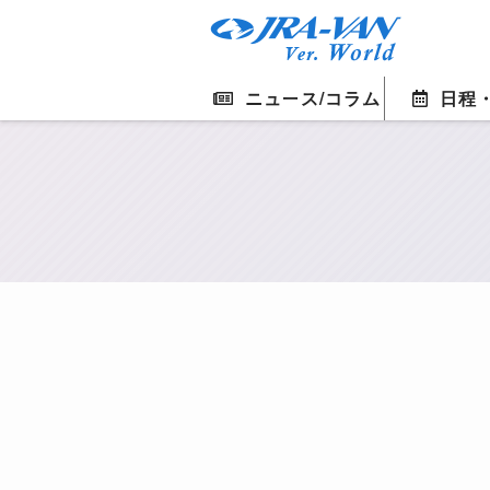
ニュース/コラム
日程