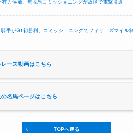
ニー有力候補、無敗馬コミッショニングが故障で電撃引退
ン騎手がG1初勝利、コミッショニングでフィリーズマイル
外レース動画はこちら
説の名馬ページはこちら
TOPへ戻る