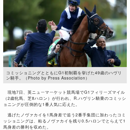
コミッショニングとともにG1初制覇を挙げた49歳のハヴリ
ン騎手。（Photo by Press Association）
現地7日、英ニューマーケット競馬場でG1フィリーズマイル
（2歳牝馬、芝8ハロン）が行われ、R.ハヴリン騎乗のコミッシ
ョニングが圧倒的な1番人気に応えた。
逃げたノヴァカイを1馬身差で追う2番手集団に加わったコミ
ッショニングは、粘るノヴァカイを残り0.5ハロンでとらえて1
馬身差の勝利を収めた。