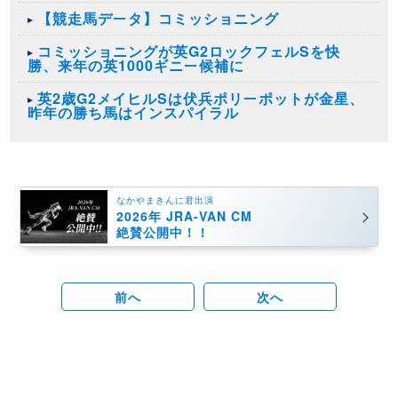
【競走馬データ】コミッショニング
コミッショニングが英G2ロックフェルSを快
勝、来年の英1000ギニー候補に
英2歳G2メイヒルSは伏兵ポリーポットが金星、
昨年の勝ち馬はインスパイラル
なかやまきんに君出演
2026年 JRA-VAN CM
絶賛公開中！！
前へ
次へ