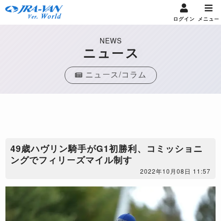
ログイン
メニュー
NEWS
ニュース
ニュース/コラム
49歳ハヴリン騎手がG1初勝利、コミッショニ
ングでフィリーズマイル制す
2022年10月08日 11:57