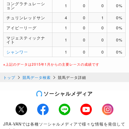
コングラチュレーシ
1
0
0
0%
ョン
チュリンレッドサン
4
0
1
0%
アイビーリーグ
1
0
0
0%
マジェスティックナ
1
0
0
0%
イト
シャンワー
1
0
0
0%
※上記のデータは2015年1月からの主要レースの成績です
トップ
競馬データ検索
競馬データ詳細
ソーシャルメディア
Twitter
Facebook
LINE
Youtube
Instagram
JRA-VANでは各種ソーシャルメディアで様々な情報を発信して