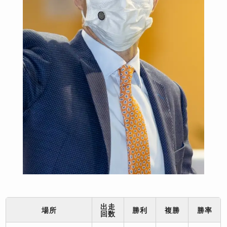
出走
場所
勝利
複勝
勝率
回数