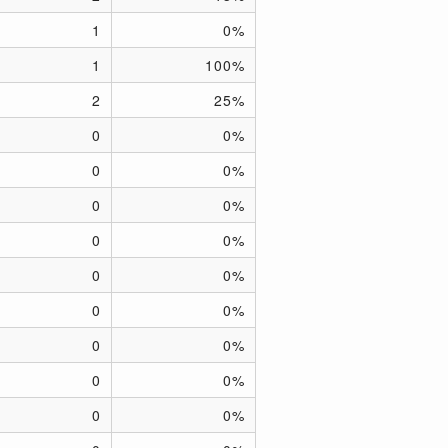
1
0%
1
100%
2
25%
0
0%
0
0%
0
0%
0
0%
0
0%
0
0%
0
0%
0
0%
0
0%