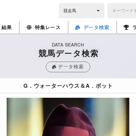
・結果
特集レース
データ検索
DATA SEARCH
競馬データ検索
データ検索
G．ウォーターハウス＆A．ボット