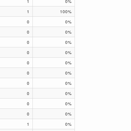
1
0%
1
100%
0
0%
0
0%
0
0%
0
0%
0
0%
0
0%
0
0%
0
0%
0
0%
0
0%
1
0%