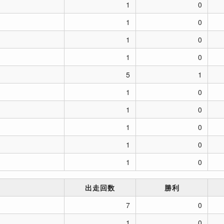
1
0
1
0
1
0
1
0
5
1
1
0
1
0
1
0
1
0
1
0
出走回数
勝利
7
0
1
0