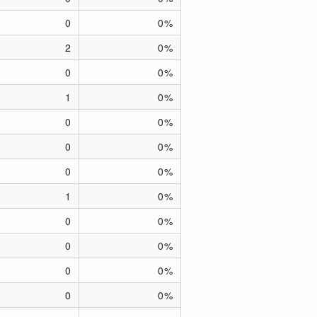
0
0%
2
0%
0
0%
1
0%
0
0%
0
0%
0
0%
1
0%
0
0%
0
0%
0
0%
0
0%