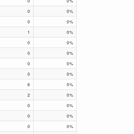
0
0%
0
0%
0
0%
1
0%
0
0%
0
0%
0
0%
0
0%
6
0%
2
0%
0
0%
0
0%
0
0%