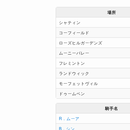
場所
シャティン
コーフィールド
ローズヒルガーデンズ
ムーニーバレー
フレミントン
ランドウィック
モーフェットヴィル
ドゥームベン
騎手名
R．ムーア
B．シン