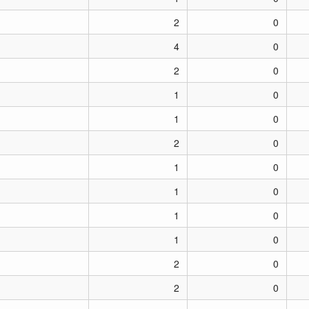
2
0
4
0
2
0
1
0
1
0
2
0
1
0
1
0
1
0
1
0
2
0
2
0