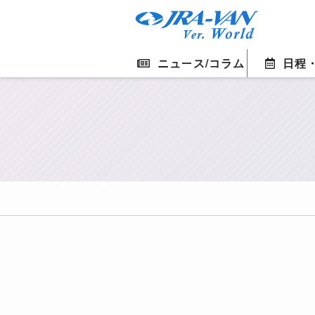
ニュース/コラム
日程