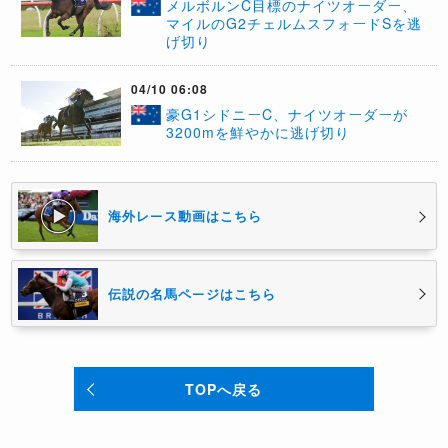
メルボルンC目標のナイツオーダー、
マイルのG2チェルムスフォードSを逃
げ切り
04/10 06:08
豪G1シドニーC、ナイツオーダーが
3200mを鮮やかに逃げ切り
海外レース動画はこちら
伝説の名馬ページはこちら
TOPへ戻る