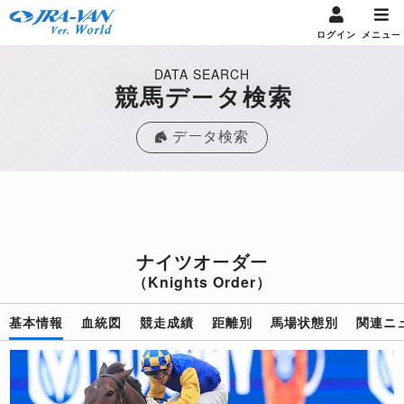
ログイン
メニュー
DATA SEARCH
競馬データ検索
データ検索
ナイツオーダー
（Knights Order）
基本情報
血統図
競走成績
距離別
馬場状態別
関連ニ