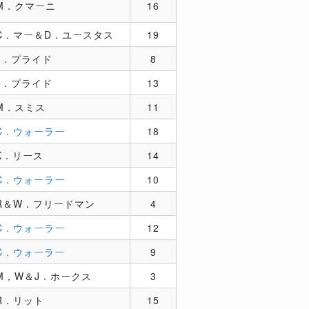
M．クマーニ
16
C．マー＆D．ユースタス
19
J．プライド
8
J．プライド
13
M．スミス
11
C．ウォーラー
18
K．リース
14
C．ウォーラー
10
R＆W．フリードマン
4
C．ウォーラー
12
C．ウォーラー
9
M，W＆J．ホークス
3
R．リット
15