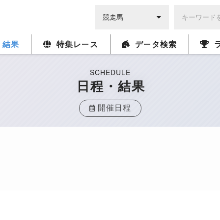
・結果
特集レース
データ検索
SCHEDULE
日程・結果
開催日程