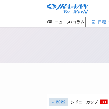
ニュース/コラム
日程
2022
シドニーカップ
G1