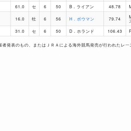
61.0
セ
6
50
B．ライアン
48.78
16.0
牡
6
56
H．ボウマン
79.74
31.0
セ
6
50
D．ホランド
106.43
催者発表のもの、またはＪＲＡによる海外競馬発売が行われたレー