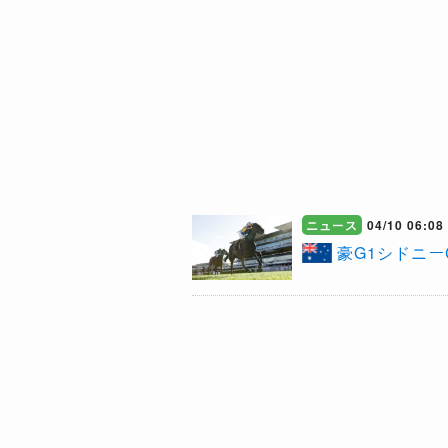
ニュース
04/10 06:08
豪G1シドニー