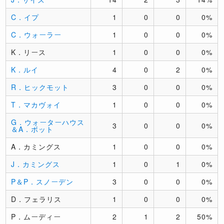
C．イプ
1
0
0
0%
C．ウォーラー
1
0
0
0%
K．リース
1
0
0
0%
K．ルイ
4
0
2
0%
R．ヒックモット
3
0
0
0%
T．マカヴォイ
1
0
0
0%
G．ウォーターハウス
3
0
0
0%
＆A．ボット
A．カミングス
1
0
0
0%
J．カミングス
1
0
1
0%
P＆P．スノーデン
3
0
0
0%
D．フェラリス
1
0
0
0%
P．ムーディー
2
1
2
50%