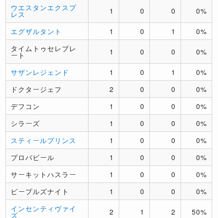
ウエスタンエクスプ
1
0
0
0%
レス
エグザルタント
1
0
1
0%
タイムトゥセレブレ
1
0
0
0%
ート
サザンレジェンド
1
0
1
0%
ドクタージェフ
2
0
0
0%
デフコン
1
0
0
0%
シラーズ
1
0
0
0%
スティールプリンス
1
0
0
0%
プロバビール
1
0
0
0%
サーキットハスラー
1
0
0
0%
ピープルズナイト
1
0
0
0%
インセンティヴァイ
2
1
2
50%
ズ