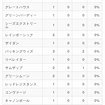
グレートハウス
1
0
0
0%
グリーンバーディー
1
0
0
0%
シーズエクストリー
1
0
0
0%
ム
レインボーシック
2
0
0
0%
ザイダン
1
0
0
0%
パッキングウィズ
3
0
2
0%
リベレイター
1
0
0
0%
サムザップ
2
0
1
0%
グリーンムーン
2
0
0
0%
レッドレジスタンス
1
0
0
0%
コンヴァージ
1
0
0
0%
キャノンボール
1
0
0
0%