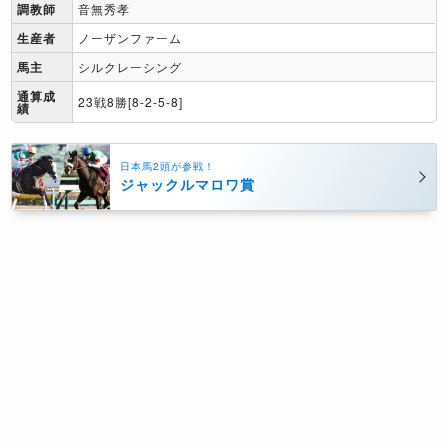
調教師
音無秀孝
生産者
ノーザンファーム
馬主
シルクレーシング
通算成
23戦8勝[8-2-5-8]
績
日本馬2頭が参戦！
ジャックルマロワ賞