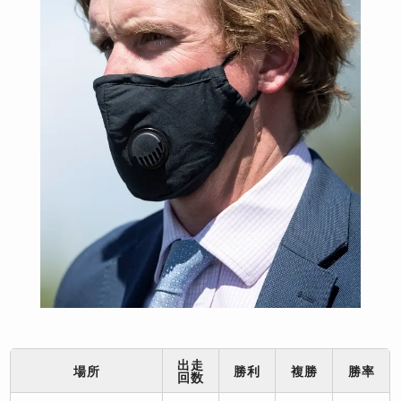
出走
場所
勝利
複勝
勝率
回数