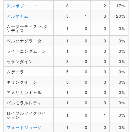
テンボブトニー
6
1
2
17%
アルマカム
5
1
3
20%
ムーターティス ムタ
1
0
0
0%
ンディス
ペルソナグラータ
1
0
0
0%
ライトニングムーン
1
0
0
0%
セランダイン
3
0
0
0%
ムゲーラ
5
0
0
0%
キリンクイーン
5
0
0
0%
アメリカンギャル
1
0
0
0%
バルモラルレディ
1
0
0
0%
ロイヤルフィクセイ
1
0
1
0%
ション
フォートジョージ
1
0
0
0%