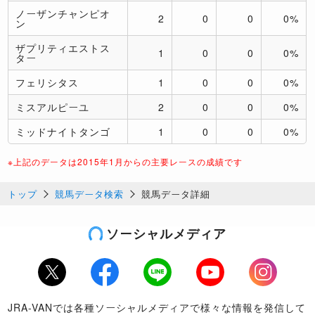
ノーザンチャンピオ
2
0
0
0%
ン
ザプリティエストス
1
0
0
0%
ター
フェリシタス
1
0
0
0%
ミスアルピーユ
2
0
0
0%
ミッドナイトタンゴ
1
0
0
0%
※上記のデータは2015年1月からの主要レースの成績です
トップ
競馬データ検索
競馬データ詳細
ソーシャルメディア
Twitter
Facebook
LINE
Youtube
Instagram
JRA-VANでは各種ソーシャルメディアで様々な情報を発信して