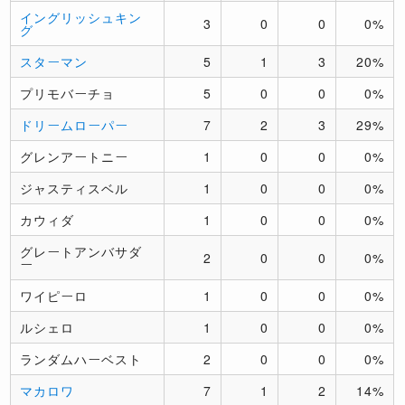
イングリッシュキン
3
0
0
0%
グ
スターマン
5
1
3
20%
プリモバーチョ
5
0
0
0%
ドリームローパー
7
2
3
29%
グレンアートニー
1
0
0
0%
ジャスティスベル
1
0
0
0%
カウィダ
1
0
0
0%
グレートアンバサダ
2
0
0
0%
ー
ワイピーロ
1
0
0
0%
ルシェロ
1
0
0
0%
ランダムハーベスト
2
0
0
0%
マカロワ
7
1
2
14%