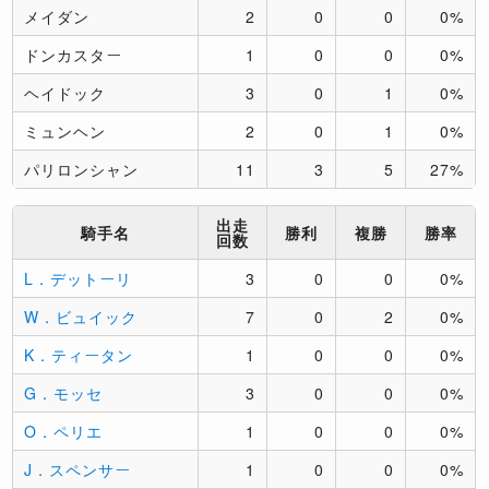
メイダン
2
0
0
0%
ドンカスター
1
0
0
0%
ヘイドック
3
0
1
0%
ミュンヘン
2
0
1
0%
パリロンシャン
11
3
5
27%
出走
騎手名
勝利
複勝
勝率
回数
L．デットーリ
3
0
0
0%
W．ビュイック
7
0
2
0%
K．ティータン
1
0
0
0%
G．モッセ
3
0
0
0%
O．ペリエ
1
0
0
0%
J．スペンサー
1
0
0
0%