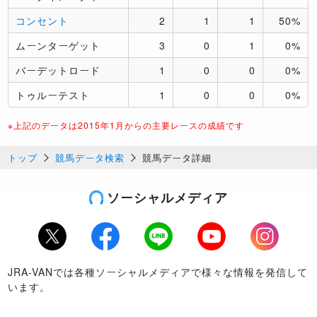
コンセント
2
1
1
50%
ムーンターゲット
3
0
1
0%
バーデットロード
1
0
0
0%
トゥルーテスト
1
0
0
0%
※上記のデータは2015年1月からの主要レースの成績です
トップ
競馬データ検索
競馬データ詳細
ソーシャルメディア
Twitter
Facebook
LINE
Youtube
Instagram
JRA-VANでは各種ソーシャルメディアで様々な情報を発信して
います。