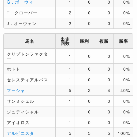
G．ボーウィー
1
0
0
0%
T．クローバー
2
0
0
0%
J．オーウェン
2
0
0
0%
出走
馬名
勝利
複勝
勝率
回数
クリプトンファクタ
1
0
0
0%
ー
ホトト
1
0
0
0%
セレスティアルパス
1
0
0
0%
マーシャ
5
2
4
40%
サンミシェル
1
0
0
0%
ジュディシャル
1
0
0
0%
アイオロス
1
0
0
0%
アルピニスタ
5
5
5
100%