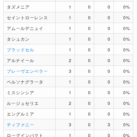
タズメニア
1
0
0
0%
セイントローレンス
1
0
0
0%
アムールデニュイ
1
0
0
0%
タシュカン
1
0
0
0%
ブラッドセル
1
0
0
0%
アルナイール
2
0
0
0%
ブレーヴエンペラー
3
0
0
0%
ペルソナグラータ
1
0
0
0%
ミスシンシア
1
0
0
0%
ルージュセリエ
2
0
0
0%
エングルミア
1
0
0
0%
ティファニー
3
0
3
0%
ローグインパクト
1
0
0
0%