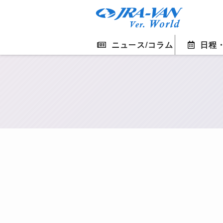
ニュース/コラム
日程