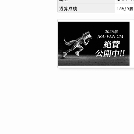
通算成績
15戦9勝[