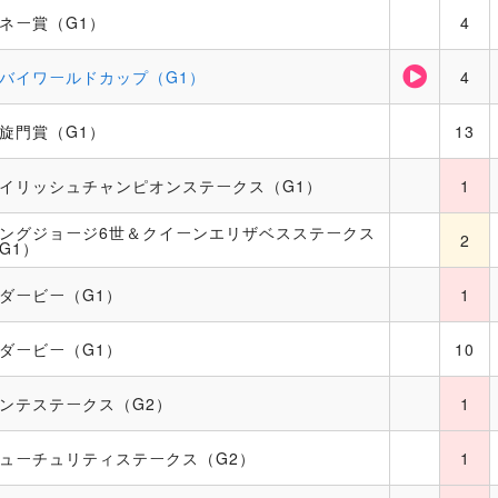
ネー賞（G1）
4
バイワールドカップ（G1）
4
旋門賞（G1）
13
イリッシュチャンピオンステークス（G1）
1
ングジョージ6世＆クイーンエリザベスステークス
2
G1）
ダービー（G1）
1
ダービー（G1）
10
ンテステークス（G2）
1
ューチュリティステークス（G2）
1