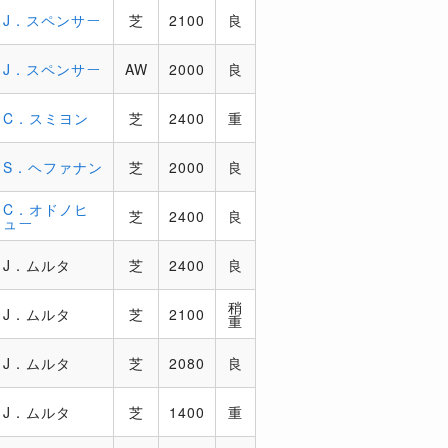
J．スペンサー
芝
2100
良
J．スペンサー
AW
2000
良
C．スミヨン
芝
2400
重
S．ヘファナン
芝
2000
良
C．オドノヒ
芝
2400
良
ュー
J．ムルタ
芝
2400
良
稍
J．ムルタ
芝
2100
重
J．ムルタ
芝
2080
良
J．ムルタ
芝
1400
重