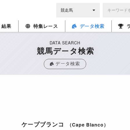
・結果
特集レース
データ検索
DATA SEARCH
競馬データ検索
データ検索
ケープブランコ
（Cape Blanco）