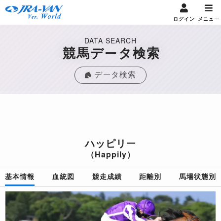
ログイン
メニュー
DATA SEARCH
競馬データ検索
データ検索
ハッピリー
（Happily）
基本情報
血統図
競走成績
距離別
馬場状態別