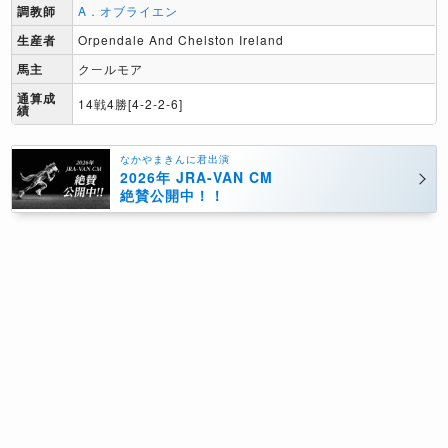
調教師
A．オブライエン
生産者
Orpendale And Chelston Ireland
馬主
クールモア
通算成
14戦4勝[4-2-2-6]
績
なかやまきんに君出演
2026年 JRA-VAN CM
絶賛公開中！！