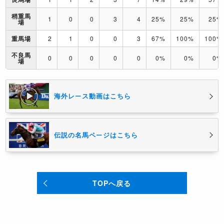
稍重馬
1
0
0
3
4
25%
25%
25%
場
重馬場
2
1
0
0
3
67%
100%
100%
不良馬
0
0
0
0
0
0%
0%
0%
場
海外レース動画はこちら
伝説の名馬ページはこちら
TOPへ戻る