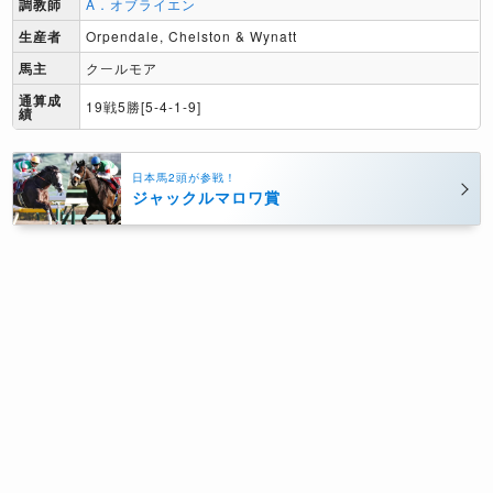
調教師
A．オブライエン
生産者
Orpendale, Chelston & Wynatt
馬主
クールモア
通算成
19戦5勝[5-4-1-9]
績
日本馬2頭が参戦！
ジャックルマロワ賞