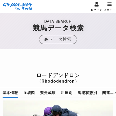
ログイン
メニュー
DATA SEARCH
競馬データ検索
データ検索
ロードデンドロン
（Rhododendron）
基本情報
血統図
競走成績
距離別
馬場状態別
関連ニ