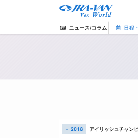
ニュース/コラム
日程
2018
アイリッシュチャン