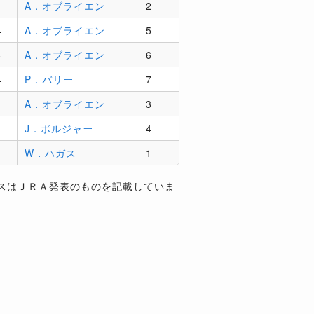
A．オブライエン
2
4
A．オブライエン
5
4
A．オブライエン
6
4
P．バリー
7
A．オブライエン
3
J．ボルジャー
4
W．ハガス
1
スはＪＲＡ発表のものを記載していま