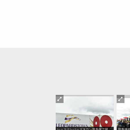
レースはレパーズタウン競馬場で開
競馬場