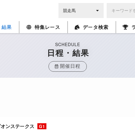
・結果
特集レース
データ検索
SCHEDULE
日程・結果
開催日程
ピオンステークス
G1