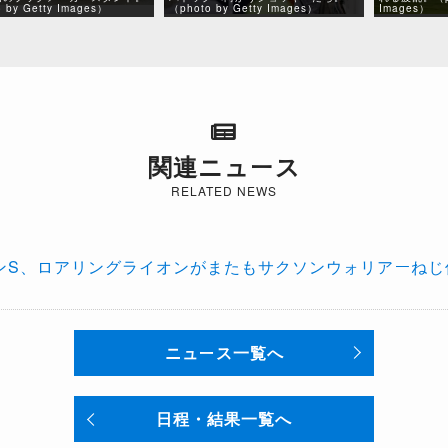
 by Getty Images）
（photo by Getty Images）
Images）
関連ニュース
RELATED NEWS
ンS、ロアリングライオンがまたもサクソンウォリアーねじ
ニュース一覧へ
日程・結果一覧へ