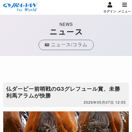
ログイン
メニュー
NEWS
ニュース
ニュース/コラム
仏ダービー前哨戦のG3グレフュール賞、未勝
利馬アラムが快勝
2026年05月07日 12:55