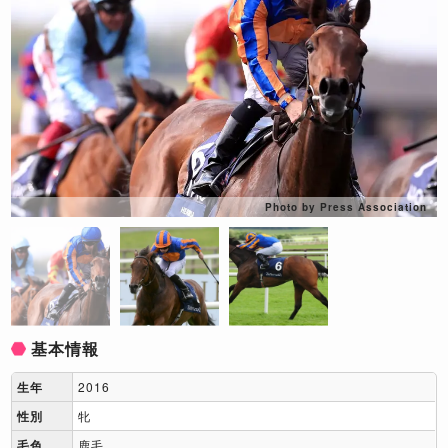
Photo by Press Association
基本情報
生年
2016
性別
牝
毛色
鹿毛