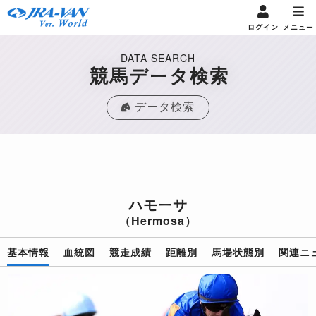
ログイン
メニュー
DATA SEARCH
競馬データ検索
データ検索
ハモーサ
（Hermosa）
基本情報
血統図
競走成績
距離別
馬場状態別
関連ニ