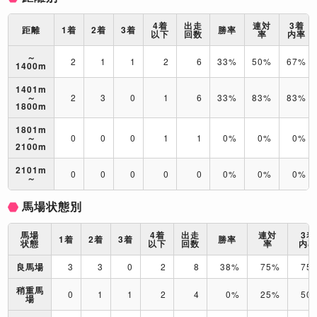
4着
出走
連対
3着
距離
1着
2着
3着
勝率
以下
回数
率
内率
～
2
1
1
2
6
33%
50%
67%
1400m
1401m
～
2
3
0
1
6
33%
83%
83%
1800m
1801m
～
0
0
0
1
1
0%
0%
0%
2100m
2101m
0
0
0
0
0
0%
0%
0%
～
馬場状態別
馬場
4着
出走
連対
3着
1着
2着
3着
勝率
状態
以下
回数
率
内
良馬場
3
3
0
2
8
38%
75%
75
稍重馬
0
1
1
2
4
0%
25%
50
場