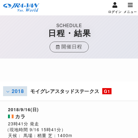
ログイン
メニュー
SCHEDULE
日程・結果
開催日程
2018
モイグレアスタッドステークス
G1
2018/9/16(日)
カラ
23時41分 発走
（現地時間 9/16 15時41分）
天候：
馬場：稍重
芝：1400m