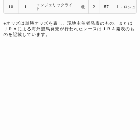
エンジェリックライ
10
1
牝
2
57
L．ロシュ
ト
※オッズは単勝オッズを表し、現地主催者発表のもの、または
ＪＲＡによる海外競馬発売が行われたレースはＪＲＡ発表のも
のを記載しています。