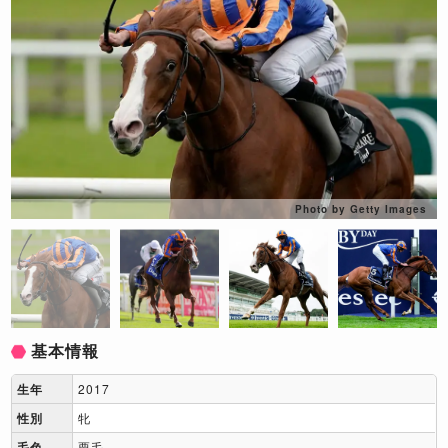
Photo by Getty Images
基本情報
生年
2017
性別
牝
毛色
栗毛