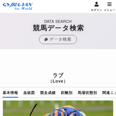
ログイン
メニュー
DATA SEARCH
競馬データ検索
データ検索
ラブ
（Love）
基本情報
血統図
競走成績
距離別
馬場状態別
関連ニ