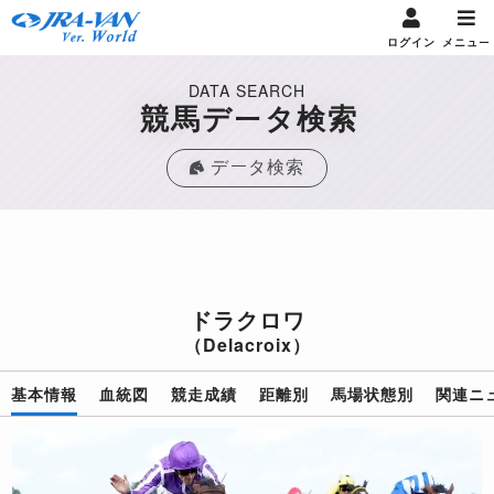
ログイン
メニュー
DATA SEARCH
競馬データ検索
データ検索
ドラクロワ
（Delacroix）
基本情報
血統図
競走成績
距離別
馬場状態別
関連ニ