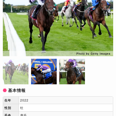
Photo by Getty Images
基本情報
生年
2022
性別
牡
毛色
鹿毛